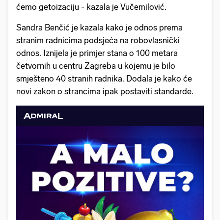
ćemo getoizaciju - kazala je Vučemilović.
Sandra Benčić je kazala kako je odnos prema
stranim radnicima podsjeća na robovlasnički
odnos. Iznijela je primjer stana o 100 metara
četvornih u centru Zagreba u kojemu je bilo
smješteno 40 stranih radnika. Dodala je kako će
novi zakon o strancima ipak postaviti standarde.