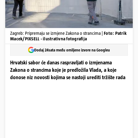
Zagreb: Pripremaju se izmjene Zakona o strancima |
Foto: Patrik
Macek/PIXSELL - ilustrativna fotografija
Dodaj 24sata među omiljene izvore na Googleu
Hrvatski sabor će danas raspravljati o izmjenama
Zakona o strancima koje je predložila Vlada, a koje
donose niz novosti kojima se nastoji urediti tržište rada