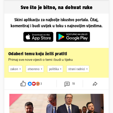
Sve što je bitno, na dohvat ruke
Skini aplikaciju za najbolje iskustvo portala. Čitaj,
komentiraj i budi uvijek u toku s najnovijim vijestima.
Odaberi temu koju želiš pratiti
Primaj sve nove vijesti o temi i budi u tijeku
zakon
otvoreno
politika
strani radnici
3
19