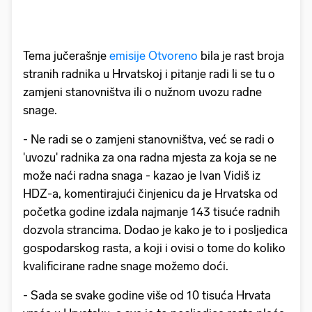
Tema jučerašnje
emisije Otvoreno
bila je rast broja
stranih radnika u Hrvatskoj i pitanje radi li se tu o
zamjeni stanovništva ili o nužnom uvozu radne
snage.
- Ne radi se o zamjeni stanovništva, već se radi o
'uvozu' radnika za ona radna mjesta za koja se ne
može naći radna snaga - kazao je Ivan Vidiš iz
HDZ-a, komentirajući činjenicu da je Hrvatska od
početka godine izdala najmanje 143 tisuće radnih
dozvola strancima. Dodao je kako je to i posljedica
gospodarskog rasta, a koji i ovisi o tome do koliko
kvalificirane radne snage možemo doći.
- Sada se svake godine više od 10 tisuća Hrvata