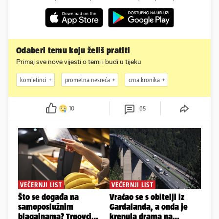
Odaberi temu koju želiš pratiti
Primaj sve nove vijesti o temi i budi u tijeku
komletinci
prometna nesreća
crna kronika
10
65