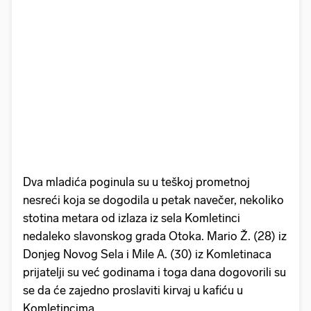
Dva mladića poginula su u teškoj prometnoj
nesreći koja se dogodila u petak navečer, nekoliko
stotina metara od izlaza iz sela Komletinci
nedaleko slavonskog grada Otoka. Mario Ž. (28) iz
Donjeg Novog Sela i Mile A. (30) iz Komletinaca
prijatelji su već godinama i toga dana dogovorili su
se da će zajedno proslaviti kirvaj u kafiću u
Komletincima.