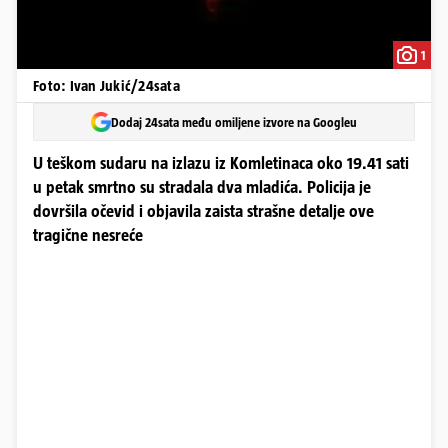
1
Foto: Ivan Jukić/24sata
Dodaj 24sata među omiljene izvore na Googleu
U teškom sudaru na izlazu iz Komletinaca oko 19.41 sati
u petak smrtno su stradala dva mladića. Policija je
dovršila očevid i objavila zaista strašne detalje ove
tragične nesreće