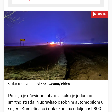
00:19
Pokretanje videa...
sudar u slavoniji
| Video: 24sata/Video
Policija je očevidom utvrdila kako je jedan od
smrtno stradalih upravljao osobnim automobilom u
smjeru Komletinaca i dolaskom na udaljenost 300