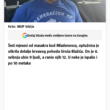
Foto: MUP Srbije
Dodaj 24sata među omiljene izvore na Googleu
Šest mjeseci od masakra kod Mladenovca, optužnica je
otkrila detalje krvavog pohoda Uroša Blažića. On je 4.
svibnja ubio 9 ljudi, a ranio njih 12. U neke je ispalio i
po 10 metaka