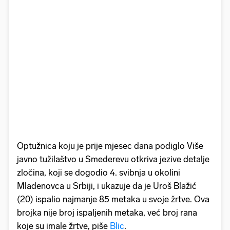
Optužnica koju je prije mjesec dana podiglo Više
javno tužilaštvo u Smederevu otkriva jezive detalje
zločina, koji se dogodio 4. svibnja u okolini
Mladenovca u Srbiji, i ukazuje da je Uroš Blažić
(20) ispalio najmanje 85 metaka u svoje žrtve. Ova
brojka nije broj ispaljenih metaka, već broj rana
koje su imale žrtve, piše
Blic
.