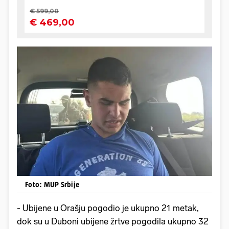
Foto: MUP Srbije
- Ubijene u Orašju pogodio je ukupno 21 metak,
dok su u Duboni ubijene žrtve pogodila ukupno 32