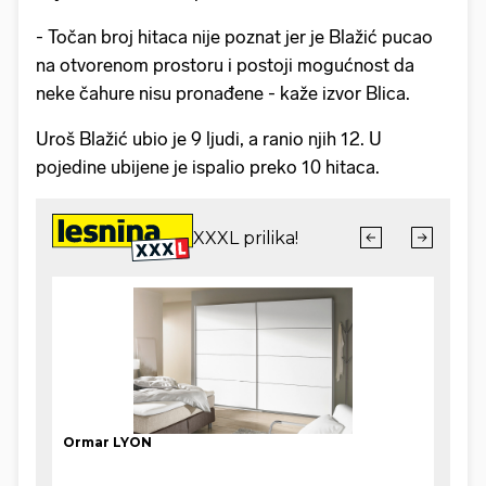
- Točan broj hitaca nije poznat jer je Blažić pucao
na otvorenom prostoru i postoji mogućnost da
neke čahure nisu pronađene - kaže izvor Blica.
Uroš Blažić ubio je 9 ljudi, a ranio njih 12. U
pojedine ubijene je ispalio preko 10 hitaca.