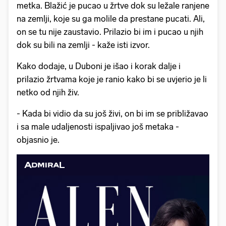
metka. Blažić je pucao u žrtve dok su ležale ranjene
na zemlji, koje su ga molile da prestane pucati. Ali,
on se tu nije zaustavio. Prilazio bi im i pucao u njih
dok su bili na zemlji - kaže isti izvor.
Kako dodaje, u Duboni je išao i korak dalje i
prilazio žrtvama koje je ranio kako bi se uvjerio je li
netko od njih živ.
- Kada bi vidio da su još živi, on bi im se približavao
i sa male udaljenosti ispaljivao još metaka -
objasnio je.