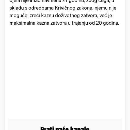
djela nije imao navršenu 21 godinu, zbog čega, u
skladu s odredbama Krivičnog zakona, njemu nije
moguće izreći kaznu doživotnog zatvora, već je
maksimalna kazna zatvora u trajanju od 20 godina.
Prati naše kanale