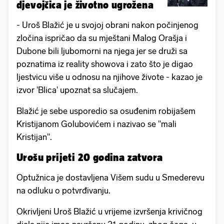
djevojčica je životno ugrožena
- Uroš Blažić je u svojoj obrani nakon počinjenog
zločina ispričao da su mještani Malog Orašja i
Dubone bili ljubomorni na njega jer se druži sa
poznatima iz reality showova i zato što je digao
ljestvicu više u odnosu na njihove živote - kazao je
izvor 'Blica' upoznat sa slučajem.
Blažić je sebe usporedio sa osuđenim robijašem
Kristijanom Golubovićem i nazivao se "mali
Kristijan".
Urošu prijeti 20 godina zatvora
Optužnica je dostavljena Višem sudu u Smederevu
na odluku o potvrđivanju.
Okrivljeni Uroš Blažić u vrijeme izvršenja krivičnog