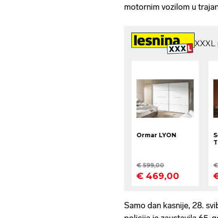
motornim vozilom u trajan
Samo dan kasnije, 28. svi