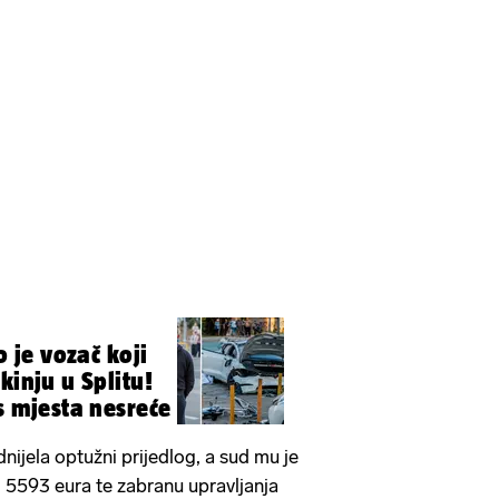
je vozač koji
kinju u Splitu!
s mjesta nesreće
dnijela optužni prijedlog, a sud mu je
 5593 eura te zabranu upravljanja