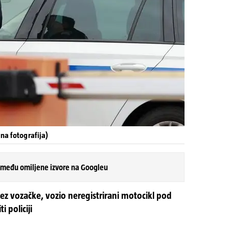
na fotografija)
 među omiljene izvore na Googleu
bez vozačke, vozio neregistrirani motocikl pod
 policiji