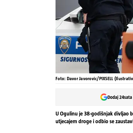
Foto: Davor Javorovic/PIXSELL (Ilustrativ
Dodaj 24sata
U Ogulinu je 38-godišnjak divljao 
utjecajem droge i odbio se zaustaviti