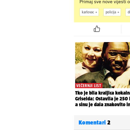
Primaj sve nove vijesti o
karlovac
policija
d
Komentari
2