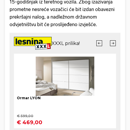
15-godišnjak iz teretnog vozila. Zbog izazivanja
prometne nesreće vozačici će bit izdan obavezni
prekršajni nalog, a nadležnom državnom
odvjetništvu bit će proslijeđeno izvješće.