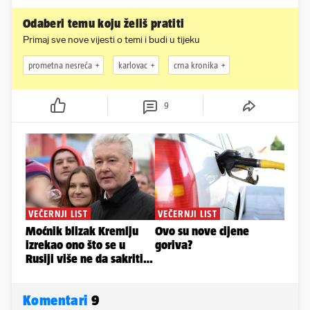
Odaberi temu koju želiš pratiti
Primaj sve nove vijesti o temi i budi u tijeku
prometna nesreća
karlovac
crna kronika
9
Komentari
9