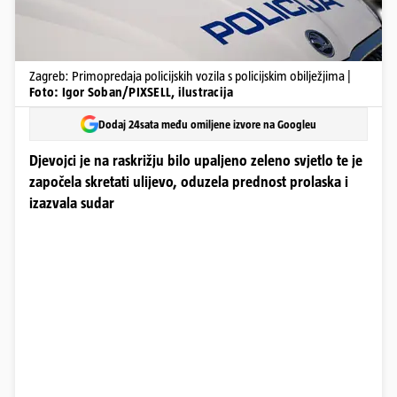
Zagreb: Primopredaja policijskih vozila s policijskim obilježjima |
Foto: Igor Soban/PIXSELL, ilustracija
Dodaj 24sata među omiljene izvore na Googleu
Djevojci je na raskrižju bilo upaljeno zeleno svjetlo te je
započela skretati ulijevo, oduzela prednost prolaska i
izazvala sudar