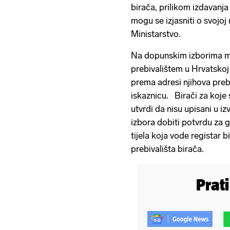
birača, prilikom izdavanja
mogu se izjasniti o svojoj
Ministarstvo.
Na dopunskim izborima mo
prebivalištem u Hrvatsko
prema adresi njihova preb
iskaznicu. Birači za koje 
utvrdi da nisu upisani u i
izbora dobiti potvrdu za 
tijela koja vode registar
prebivališta birača.
Prat