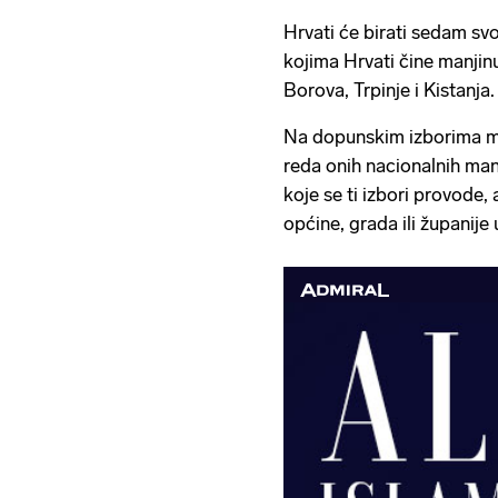
Hrvati će birati sedam svo
kojima Hrvati čine manjin
Borova, Trpinje i Kistanja.
Na dopunskim izborima mogu
reda onih nacionalnih ma
koje se ti izbori provode, 
općine, grada ili županije 