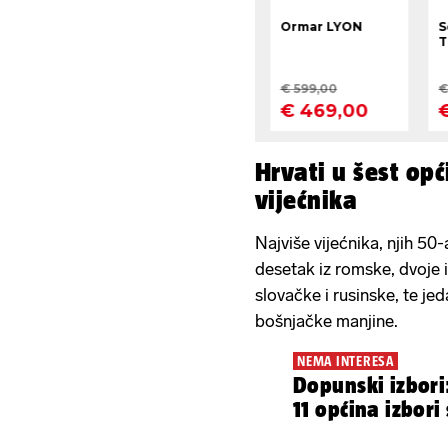
Hrvati u šest op
vijećnika
Najviše vijećnika, njih 50
desetak iz romske, dvoje i
slovačke i rusinske, te jed
bošnjačke manjine.
NEMA INTERESA
Dopunski izbori
11 općina izbori