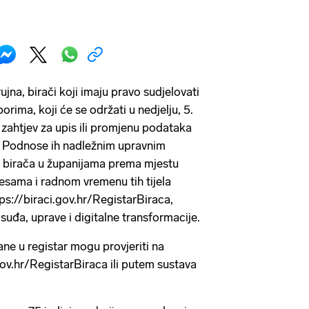
ujna, birači koji imaju pravo sudjelovati
rima, koji će se održati u nedjelju, 5.
 zahtjev za upis ili promjenu podataka
a. Podnose ih nadležnim upravnim
ar birača u županijama prema mjestu
resama i radnom vremenu tih tijela
ps://biraci.gov.hr/RegistarBiraca,
suđa, uprave i digitalne transformacije.
ane u registar mogu provjeriti na
gov.hr/RegistarBiraca ili putem sustava