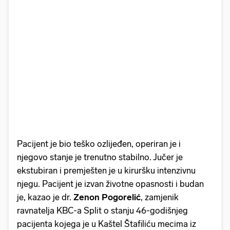
Pacijent je bio teško ozlijeđen, operiran je i
njegovo stanje je trenutno stabilno. Jučer je
ekstubiran i premješten je u kiruršku intenzivnu
njegu. Pacijent je izvan životne opasnosti i budan
je, kazao je dr.
Zenon Pogorelić
, zamjenik
ravnatelja KBC-a Split o stanju 46-godišnjeg
pacijenta kojega je u Kaštel Štafiliću mecima iz