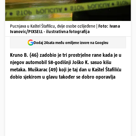
Pucnjava u Kaštel Štafilicu, dvije osobe ozlijeđene |
Foto: Ivana
Ivanovic/PIXSELL - ilustrativna fotografija
Dodaj 24sata među omiljene izvore na Googleu
Kruno B. (46) zadobio je tri prostrjelne rane kada je u
njegov automobil 58-godišnji Joško K. sasuo kišu
metaka. Muškarac (49) koji je taj dan u Kaštel Štafiliću
dobio sjekirom u glavu također se dobro oporavlja