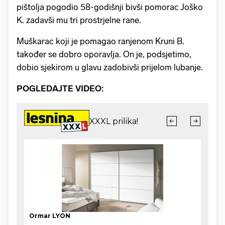
pištolja pogodio 58-godišnji bivši pomorac Joško
K. zadavši mu tri prostrjelne rane.
Muškarac koji je pomagao ranjenom Kruni B.
također se dobro oporavlja. On je, podsjetimo,
dobio sjekirom u glavu zadobivši prijelom lubanje.
POGLEDAJTE VIDEO: