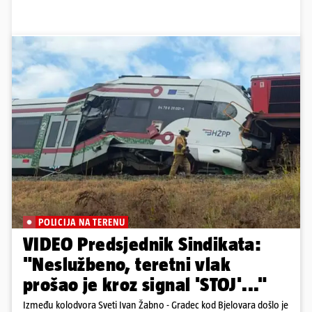
POLICIJA NA TERENU
VIDEO Predsjednik Sindikata:
"Neslužbeno, teretni vlak
prošao je kroz signal 'STOJ'..."
Između kolodvora Sveti Ivan Žabno - Gradec kod Bjelovara došlo je