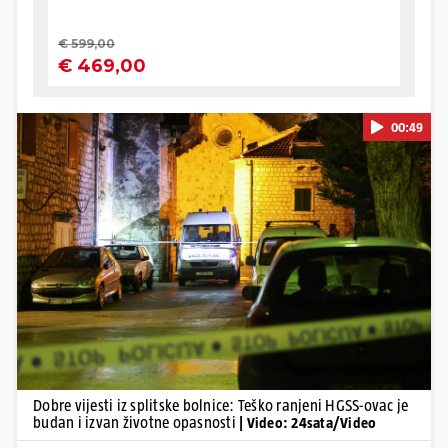
00:49
Pokretanje videa...
Dobre vijesti iz splitske bolnice: Teško ranjeni HGSS-ovac je
budan i izvan životne opasnosti
| Video: 24sata/Video