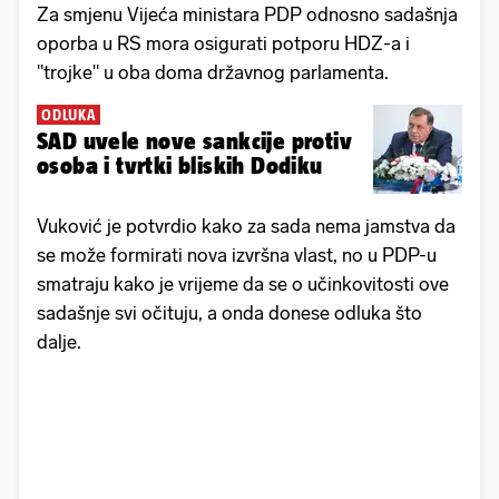
Za smjenu Vijeća ministara PDP odnosno sadašnja
oporba u RS mora osigurati potporu HDZ-a i
"trojke" u oba doma državnog parlamenta.
ODLUKA
SAD uvele nove sankcije protiv
osoba i tvrtki bliskih Dodiku
Vuković je potvrdio kako za sada nema jamstva da
se može formirati nova izvršna vlast, no u PDP-u
smatraju kako je vrijeme da se o učinkovitosti ove
sadašnje svi očituju, a onda donese odluka što
dalje.