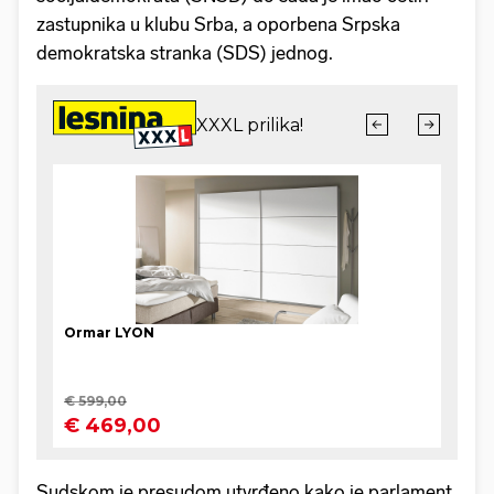
zastupnika u klubu Srba, a oporbena Srpska
demokratska stranka (SDS) jednog.
Sudskom je presudom utvrđeno kako je parlament