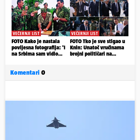
Komentari
0