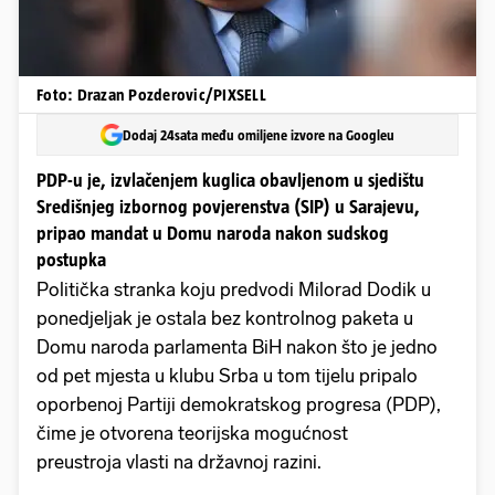
Foto: Drazan Pozderovic/PIXSELL
Dodaj 24sata među omiljene izvore na Googleu
PDP-u je, izvlačenjem kuglica obavljenom u sjedištu
Središnjeg izbornog povjerenstva (SIP) u Sarajevu,
pripao mandat u Domu naroda nakon sudskog
postupka
Politička stranka koju predvodi Milorad Dodik u
ponedjeljak je ostala bez kontrolnog paketa u
Domu naroda parlamenta BiH nakon što je jedno
od pet mjesta u klubu Srba u tom tijelu pripalo
oporbenoj Partiji demokratskog progresa (PDP),
čime je otvorena teorijska mogućnost
preustroja vlasti na državnoj razini.