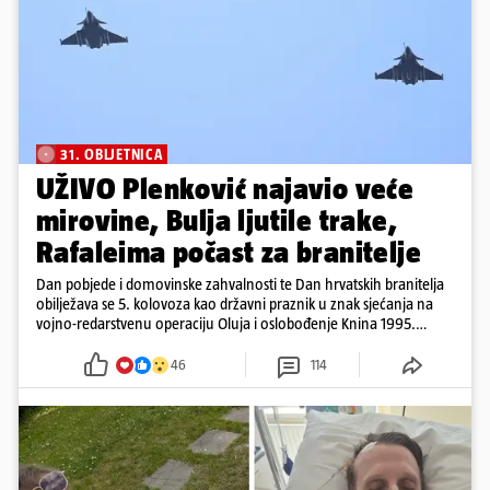
31. OBLJETNICA
UŽIVO Plenković najavio veće
mirovine, Bulja ljutile trake,
Rafaleima počast za branitelje
Dan pobjede i domovinske zahvalnosti te Dan hrvatskih branitelja
obilježava se 5. kolovoza kao državni praznik u znak sjećanja na
vojno-redarstvenu operaciju Oluja i oslobođenje Knina 1995.
godine
46
114