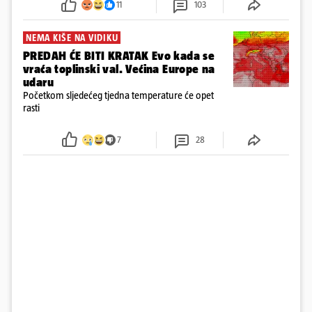
11
103
NEMA KIŠE NA VIDIKU
PREDAH ĆE BITI KRATAK Evo kada se
vraća toplinski val. Većina Europe na
udaru
Početkom sljedećeg tjedna temperature će opet
rasti
7
28