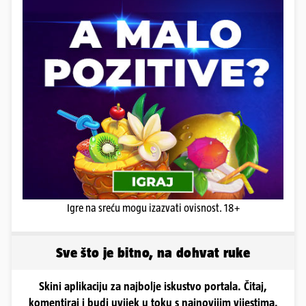
Igre na sreću mogu izazvati ovisnost. 18+
Sve što je bitno, na dohvat ruke
Skini aplikaciju za najbolje iskustvo portala. Čitaj,
komentiraj i budi uvijek u toku s najnovijim vijestima.