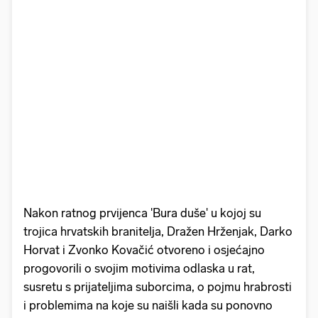
Nakon ratnog prvijenca 'Bura duše' u kojoj su
trojica hrvatskih branitelja, Dražen Hrženjak, Darko
Horvat i Zvonko Kovačić otvoreno i osjećajno
progovorili o svojim motivima odlaska u rat,
susretu s prijateljima suborcima, o pojmu hrabrosti
i problemima na koje su naišli kada su ponovno