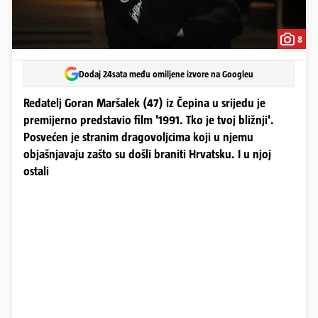
8
Dodaj 24sata među omiljene izvore na Googleu
Redatelj Goran Maršalek (47) iz Čepina u srijedu je
premijerno predstavio film '1991. Tko je tvoj bližnji'.
Posvećen je stranim dragovoljcima koji u njemu
objašnjavaju zašto su došli braniti Hrvatsku. I u njoj
ostali