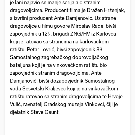
je lani najavio snimanje serijala o stranim
dragovoljcima. Producent filma je Dražen Hrženjak,
a izvršni producent Ante Damjanović. Uz strane
dragovoljce u filmu govore Miroslav Rade, bivši
zapovjednik u 129. brigadi ZNG/HV iz Karlovca
koji je ratovao sa strancima na karlovačkom
ratištu, Petar Lovrić, bivši zapovjednik 83.
Samostalnog zagrebačkog dobrovoljačkog
bataljuna koji je na vinkovačkom ratištu bio
zapovjednik stranim dragovoljcima, Ante
Damjanović, bivši dozapovjednik Samostalnog
voda Sesvetski Kraljevec koji je na vinkovačkom
ratištu ratovao sa stranim dragovoljcima te Hrvoje
Vulić, ravnatelj Gradskog muzeja Vinkovci, čiji je
djelatnik Steve Gaunt.