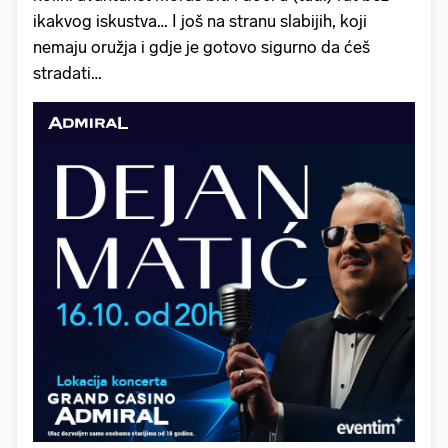
ikakvog iskustva… I još na stranu slabijih, koji
nemaju oružja i gdje je gotovo sigurno da ćeš
stradati…