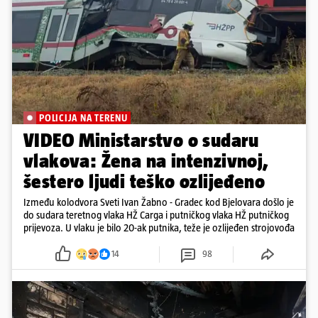
POLICIJA NA TERENU
VIDEO Ministarstvo o sudaru
vlakova: Žena na intenzivnoj,
šestero ljudi teško ozlijeđeno
Između kolodvora Sveti Ivan Žabno - Gradec kod Bjelovara došlo je
do sudara teretnog vlaka HŽ Carga i putničkog vlaka HŽ putničkog
prijevoza. U vlaku je bilo 20-ak putnika, teže je ozlijeđen strojovođa
14
98