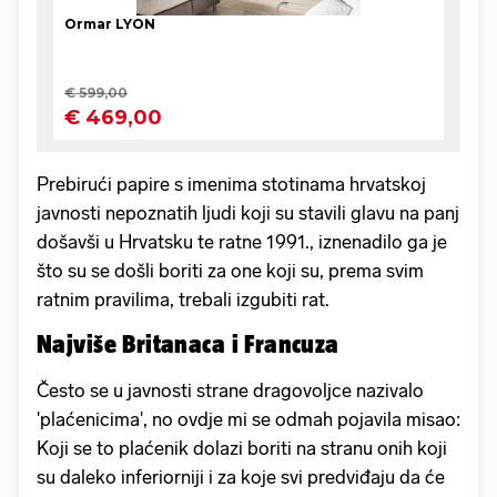
Prebirući papire s imenima stotinama hrvatskoj
javnosti nepoznatih ljudi koji su stavili glavu na panj
došavši u Hrvatsku te ratne 1991., iznenadilo ga je
što su se došli boriti za one koji su, prema svim
ratnim pravilima, trebali izgubiti rat.
Najviše Britanaca i Francuza
Često se u javnosti strane dragovoljce nazivalo
'plaćenicima', no ovdje mi se odmah pojavila misao:
Koji se to plaćenik dolazi boriti na stranu onih koji
su daleko inferiorniji i za koje svi predviđaju da će