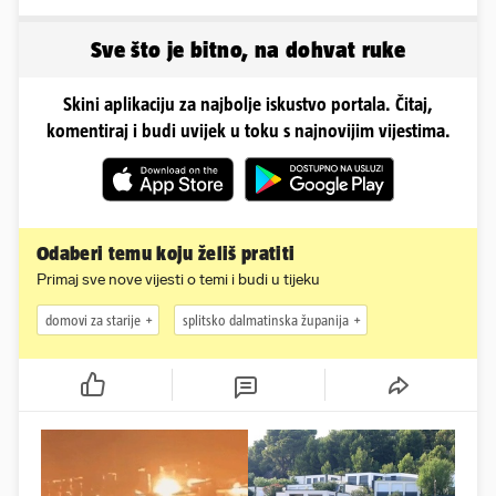
zaborave na pravila'
stvarna. Što vi mislite?'
Sve što je bitno, na dohvat ruke
Skini aplikaciju za najbolje iskustvo portala. Čitaj,
komentiraj i budi uvijek u toku s najnovijim vijestima.
Odaberi temu koju želiš pratiti
Primaj sve nove vijesti o temi i budi u tijeku
domovi za starije
splitsko dalmatinska županija