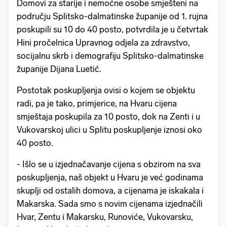
Domovi za starije i nemoćne osobe smješteni na
području Splitsko-dalmatinske županije od 1. rujna
poskupili su 10 do 40 posto, potvrdila je u četvrtak
Hini pročelnica Upravnog odjela za zdravstvo,
socijalnu skrb i demografiju Splitsko-dalmatinske
županije Dijana Luetić.
Postotak poskupljenja ovisi o kojem se objektu
radi, pa je tako, primjerice, na Hvaru cijena
smještaja poskupila za 10 posto, dok na Zenti i u
Vukovarskoj ulici u Splitu poskupljenje iznosi oko
40 posto.
- Išlo se u izjednačavanje cijena s obzirom na sva
poskupljenja, naš objekt u Hvaru je već godinama
skuplji od ostalih domova, a cijenama je iskakala i
Makarska. Sada smo s novim cijenama izjednačili
Hvar, Zentu i Makarsku, Runoviće, Vukovarsku,