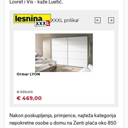
Lovret i Vis - kaže Luetić.
Nakon poskupljenja, primjerice, najteža kategorija
nepokretne osobe u domu na Zenti plaća oko 850