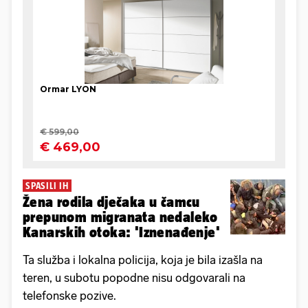
SPASILI IH
Žena rodila dječaka u čamcu
prepunom migranata nedaleko
Kanarskih otoka: 'Iznenađenje'
Ta služba i lokalna policija, koja je bila izašla na
teren, u subotu popodne nisu odgovarali na
telefonske pozive.