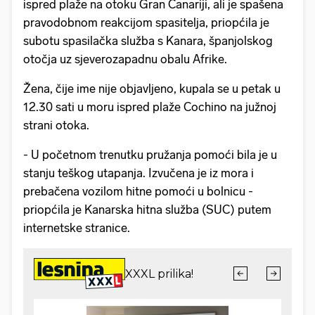
ispred plaže na otoku Gran Canariji, ali je spašena
pravodobnom reakcijom spasitelja, priopćila je
subotu spasilačka služba s Kanara, španjolskog
otočja uz sjeverozapadnu obalu Afrike.
Žena, čije ime nije objavljeno, kupala se u petak u
12.30 sati u moru ispred plaže Cochino na južnoj
strani otoka.
- U početnom trenutku pružanja pomoći bila je u
stanju teškog utapanja. Izvučena je iz mora i
prebačena vozilom hitne pomoći u bolnicu -
priopćila je Kanarska hitna služba (SUC) putem
internetske stranice.