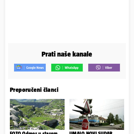
Prati naše kanale
Preporučeni članci
FOTO Odmor u starom
UMALO NOVI SUDAR