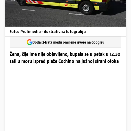
Foto: Profimedia - ilustrativna fotografija
Dodaj 24sata među omiljene izvore na Googleu
Žena, čije ime nije objavljeno, kupala se u petak u 12.30
sati u moru ispred plaže Cochino na južnoj strani otoka