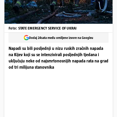
Foto: STATE EMERGENCY SERVICE OF UKRAI
Dodaj 24sata među omiljene izvore na Googleu
Napadi su bili posljednji u nizu ruskih zračnih napada
na Kijev koji su se intenzivirali posljednjih tjedana i
uključuju neke od najsmrtonosnijih napada rata na grad
od tri milijuna stanovnika