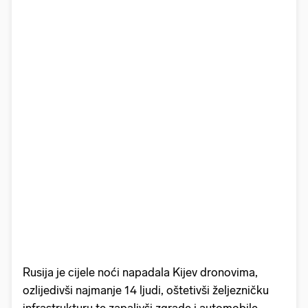
Rusija je cijele noći napadala Kijev dronovima,
ozlijedivši najmanje 14 ljudi, oštetivši željezničku