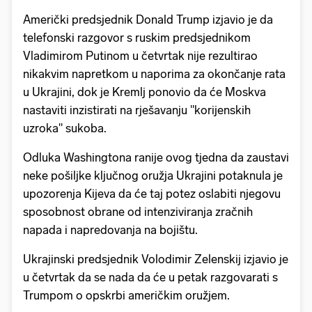
Američki predsjednik Donald Trump izjavio je da
telefonski razgovor s ruskim predsjednikom
Vladimirom Putinom u četvrtak nije rezultirao
nikakvim napretkom u naporima za okončanje rata
u Ukrajini, dok je Kremlj ponovio da će Moskva
nastaviti inzistirati na rješavanju "korijenskih
uzroka" sukoba.
Odluka Washingtona ranije ovog tjedna da zaustavi
neke pošiljke ključnog oružja Ukrajini potaknula je
upozorenja Kijeva da će taj potez oslabiti njegovu
sposobnost obrane od intenziviranja zračnih
napada i napredovanja na bojištu.
Ukrajinski predsjednik Volodimir Zelenskij izjavio je
u četvrtak da se nada da će u petak razgovarati s
Trumpom o opskrbi američkim oružjem.