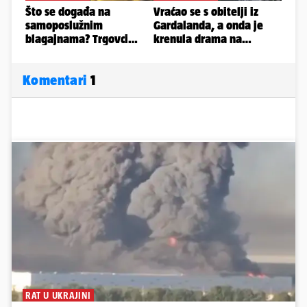
Komentari
1
RAT U UKRAJINI