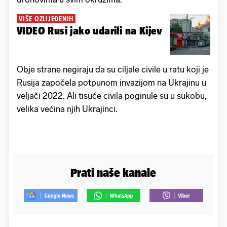
VIŠE OZLIJEĐENIH
VIDEO Rusi jako udarili na Kijev
Obje strane negiraju da su ciljale civile u ratu koji je
Rusija započela potpunom invazijom na Ukrajinu u
veljači 2022. Ali tisuće civila poginule su u sukobu,
velika većina njih Ukrajinci.
Prati naše kanale