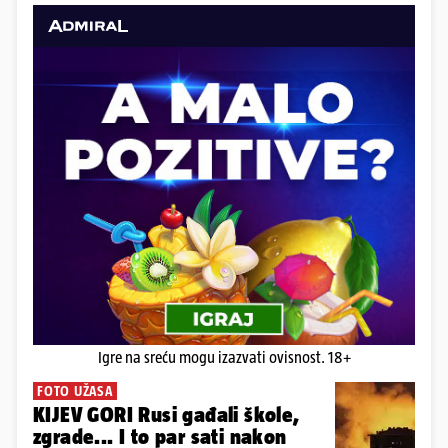
Igre na sreću mogu izazvati ovisnost. 18+
FOTO UŽASA
KIJEV GORI Rusi gađali škole,
zgrade... I to par sati nakon