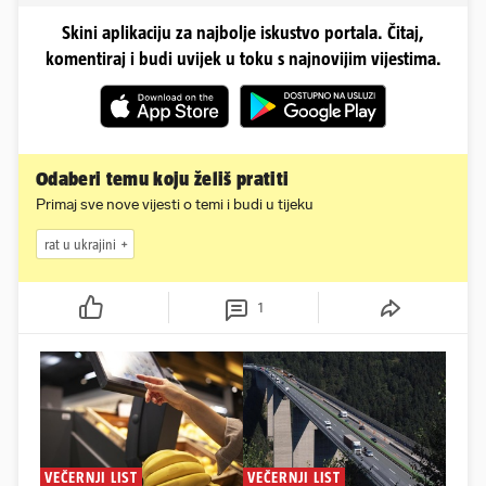
Skini aplikaciju za najbolje iskustvo portala. Čitaj,
komentiraj i budi uvijek u toku s najnovijim vijestima.
Odaberi temu koju želiš pratiti
Primaj sve nove vijesti o temi i budi u tijeku
rat u ukrajini
1