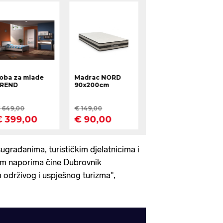
ugrađanima, turističkim djelatnicima i
kim naporima čine Dubrovnik
 održivog i uspješnog turizma",