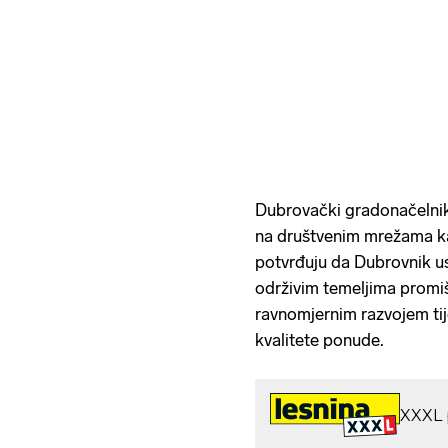
Dubrovački gradonačelnik
na društvenim mrežama ka
potvrđuju da Dubrovnik us
održivim temeljima promiš
ravnomjernim razvojem tij
kvalitete ponude.