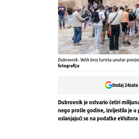
Dubrovnik: Velik broj turista unutar povije
fotografija
Dodaj 24sata
Dubrovnik je ostvario četiri milijun
nego prošle godine, izvijestila je 
oslanjajući se na podatke eVisitora