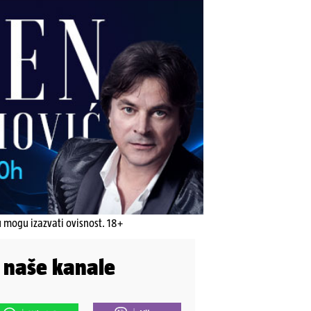
u mogu izazvati ovisnost. 18+
i naše kanale