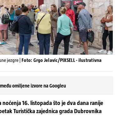
sne jezgre |
Foto: Grgo Jelavic/PIXSELL - ilustrativna
 među omiljene izvore na Googleu
a noćenja 16. listopada što je dva dana ranije
u petak Turistička zajednica grada Dubrovnika