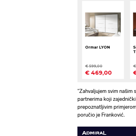
"Zahvaljujem svim našim s
partnerima koji zajednič
prepoznatljivim primjerom
poručio je Franković.