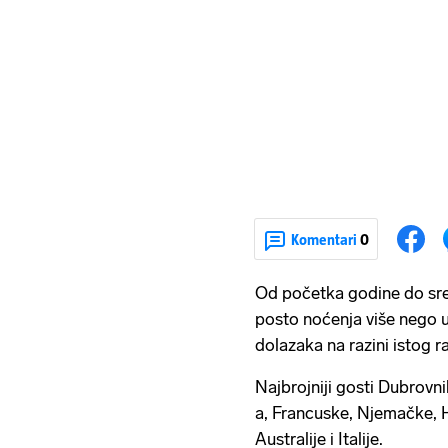
Komentari
0
Od početka godine do sre
posto noćenja više nego u 
dolazaka na razini istog r
Najbrojniji gosti Dubrovn
a, Francuske, Njemačke, H
Australije i Italije.