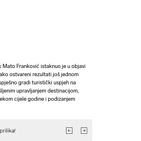
 Mato Franković istaknuo je u objavi
ko ostvareni rezultati još jednom
pješno gradi turistički uspjeh na
ljenim upravljanjem destinacijom,
ekom cijele godine i podizanjem