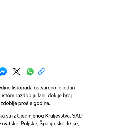
dine listopada ostvareno je jedan
istom razdoblju lani, dok je broj
azdoblje prošle godine.
ika su iz Ujedinjenog Kraljevstva, SAD-
rvatske, Poljske, Španjolske, Irske,