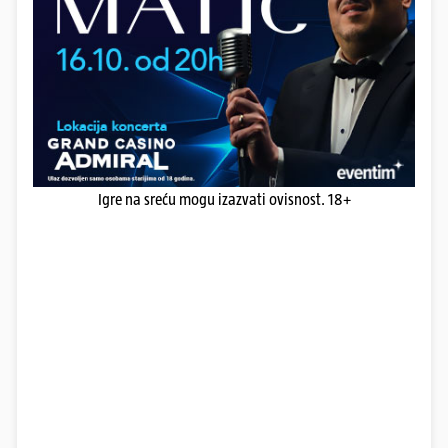
Igre na sreću mogu izazvati ovisnost. 18+