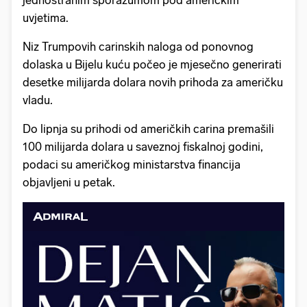
jednostranim sporazumom pod američkim
uvjetima.
Niz Trumpovih carinskih naloga od ponovnog
dolaska u Bijelu kuću počeo je mjesečno generirati
desetke milijarda dolara novih prihoda za američku
vladu.
Do lipnja su prihodi od američkih carina premašili
100 milijarda dolara u saveznoj fiskalnoj godini,
podaci su američkog ministarstva financija
objavljeni u petak.