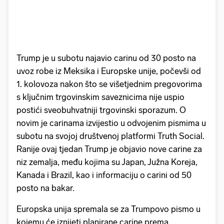
Trump je u subotu najavio carinu od 30 posto na
uvoz robe iz Meksika i Europske unije, počevši od
1. kolovoza nakon što se višetjednim pregovorima
s ključnim trgovinskim saveznicima nije uspio
postići sveobuhvatniji trgovinski sporazum. O
novim je carinama izvijestio u odvojenim pismima u
subotu na svojoj društvenoj platformi Truth Social.
Ranije ovaj tjedan Trump je objavio nove carine za
niz zemalja, među kojima su Japan, Južna Koreja,
Kanada i Brazil, kao i informaciju o carini od 50
posto na bakar.
Europska unija spremala se za Trumpovo pismo u
kojemu će iznijeti planirane carine prema