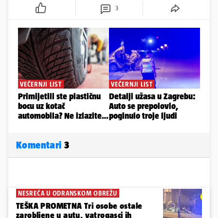
3
Komentari
3
NESREĆA U ODRANSKOM OBREŽU
TEŠKA PROMETNA Tri osobe ostale
zarobljene u autu, vatrogasci ih