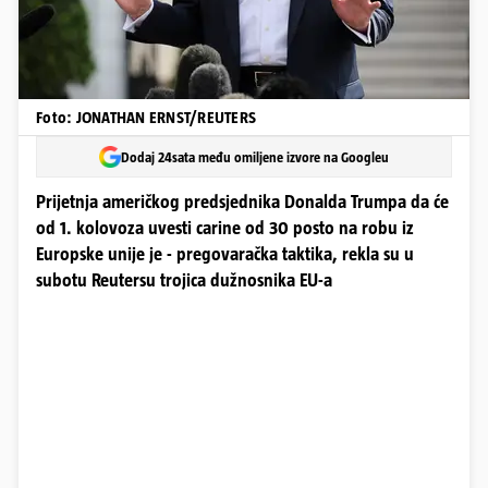
Foto: JONATHAN ERNST/REUTERS
Dodaj 24sata među omiljene izvore na Googleu
Prijetnja američkog predsjednika Donalda Trumpa da će
od 1. kolovoza uvesti carine od 30 posto na robu iz
Europske unije je - pregovaračka taktika, rekla su u
subotu Reutersu trojica dužnosnika EU-a