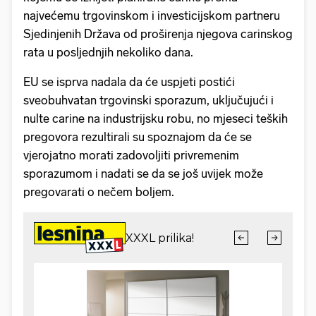
najvećemu trgovinskom i investicijskom partneru
Sjedinjenih Država od proširenja njegova carinskog
rata u posljednjih nekoliko dana.
EU se isprva nadala da će uspjeti postići
sveobuhvatan trgovinski sporazum, uključujući i
nulte carine na industrijsku robu, no mjeseci teških
pregovora rezultirali su spoznajom da će se
vjerojatno morati zadovoljiti privremenim
sporazumom i nadati se da se još uvijek može
pregovarati o nečem boljem.