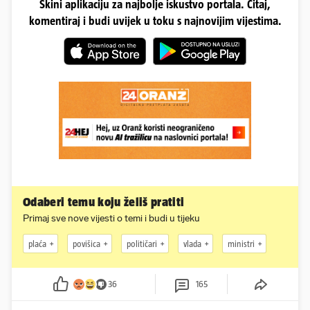
Skini aplikaciju za najbolje iskustvo portala. Čitaj,
komentiraj i budi uvijek u toku s najnovijim vijestima.
Odaberi temu koju želiš pratiti
Primaj sve nove vijesti o temi i budi u tijeku
plaća
povišica
političari
vlada
ministri
36
165