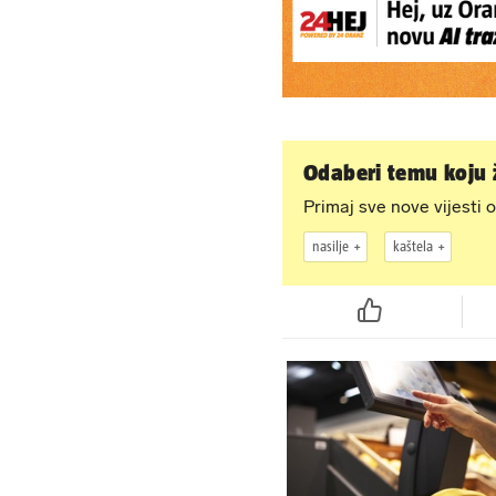
Odaberi temu koju ž
Primaj sve nove vijesti o
nasilje
kaštela