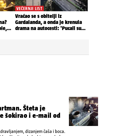
artman. Šteta je
 šokirao i e-mail od
zdravljanjem, dizanjem čaša i boca.