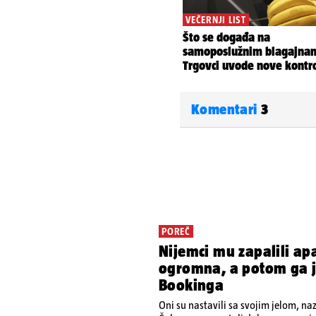
Komentari
3
POREČ
Nijemci mu zapalili ap
ogromna, a potom ga je
Bookinga
Oni su nastavili sa svojim jelom, na