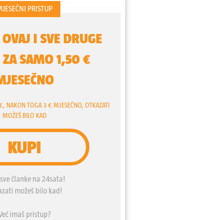
biti perfidne".