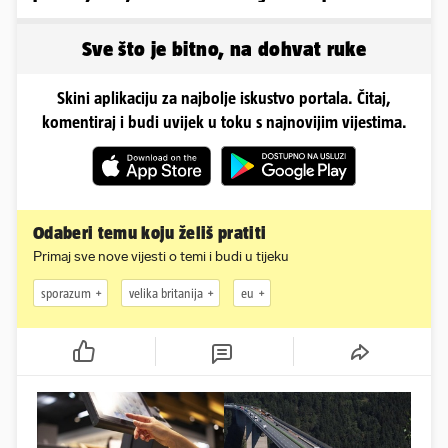
naprosto obožavaju!
pipkala svoje zanosne
obline
Sve što je bitno, na dohvat ruke
Skini aplikaciju za najbolje iskustvo portala. Čitaj,
komentiraj i budi uvijek u toku s najnovijim vijestima.
Odaberi temu koju želiš pratiti
Primaj sve nove vijesti o temi i budi u tijeku
sporazum
velika britanija
eu