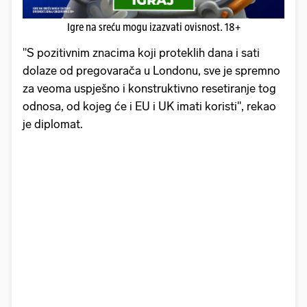
Igre na sreću mogu izazvati ovisnost. 18+
"S pozitivnim znacima koji proteklih dana i sati
dolaze od pregovarača u Londonu, sve je spremno
za veoma uspješno i konstruktivno resetiranje tog
odnosa, od kojeg će i EU i UK imati koristi", rekao
je diplomat.