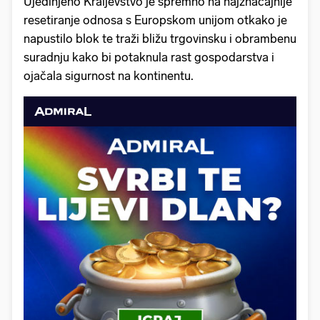
Ujedinjeno Kraljevstvo je spremno na najznačajnije
resetiranje odnosa s Europskom unijom otkako je
napustilo blok te traži bližu trgovinsku i obrambenu
suradnju kako bi potaknula rast gospodarstva i
ojačala sigurnost na kontinentu.