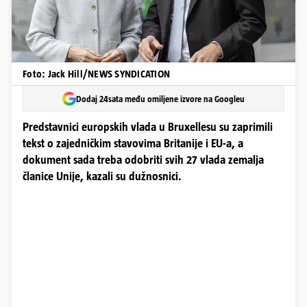
Foto: Jack Hill/NEWS SYNDICATION
Dodaj 24sata među omiljene izvore na Googleu
Predstavnici europskih vlada u Bruxellesu su zaprimili
tekst o zajedničkim stavovima Britanije i EU-a, a
dokument sada treba odobriti svih 27 vlada zemalja
članice Unije, kazali su dužnosnici.