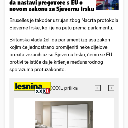
da nastavi pregovore s EU o
novom zakonu za Sjevernu Irsku
Bruxelles je također uzrujan zbog Nacrta protokola
Sjeverne Irske, koji je na putu prema parlamentu.
Britanska vlada želi da parlament izglasa zakon
kojim će jednostrano promijeniti neke dijelove
brexita vezanih uz su Sjevernu Irsku, čemu se EU
protivi te ističe da je kršenje međunarodnog
sporazuma protuzakonito.