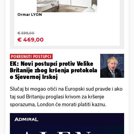
POKRENUTI POSTUPCI
EK: Novi postupci protiv Velike
Britanije zbog kršenja protokola
o Sjevernoj Irskoj
Slučaj bi mogao otići na Europski sud pravde i ako
taj sud Britaniju proglasi krivom za kršenje
sporazuma, London će morati platiti kaznu.