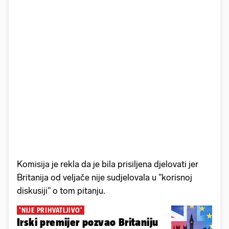
Komisija je rekla da je bila prisiljena djelovati jer
Britanija od veljače nije sudjelovala u "korisnoj
diskusiji" o tom pitanju.
'NIJE PRIHVATLJIVO'
Irski premijer pozvao Britaniju