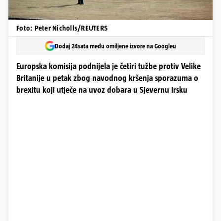
Foto: Peter Nicholls/REUTERS
Dodaj 24sata među omiljene izvore na Googleu
Europska komisija podnijela je četiri tužbe protiv Velike
Britanije u petak zbog navodnog kršenja sporazuma o
brexitu koji utječe na uvoz dobara u Sjevernu Irsku