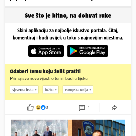
njezine vitke noge...
Sve što je bitno, na dohvat ruke
Skini aplikaciju za najbolje iskustvo portala. Čitaj,
komentiraj i budi uvijek u toku s najnovijim vijestima.
Odaberi temu koju želiš pratiti
Primaj sve nove vijesti o temi i budi u tijeku
sjeverna irska
tužba
europska unija
3
1