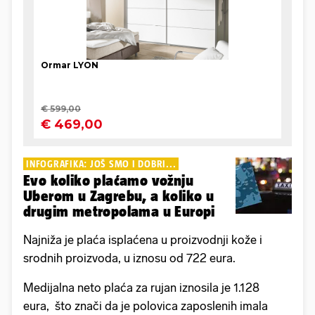
INFOGRAFIKA: JOŠ SMO I DOBRI...
Evo koliko plaćamo vožnju
Uberom u Zagrebu, a koliko u
drugim metropolama u Europi
Najniža je plaća isplaćena u proizvodnji kože i
srodnih proizvoda, u iznosu od 722 eura.
Medijalna neto plaća za rujan iznosila je 1.128
eura, što znači da je polovica zaposlenih imala