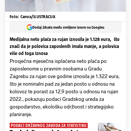
Foto: Canva/ILUSTRACIJA
Dodaj 24sata među omiljene izvore na Googleu
Medijalna neto plaća za rujan iznosila je 1.128 eura, što
znači da je polovica zaposlenih imala manje, a polovica
više od toga iznosa
Prosječna mjesečna isplaćena neto plaća po
zaposlenome u pravnim osobama u Gradu
Zagrebu za rujan ove godine iznosila je 1.322 eura,
što je nominalni pad za jedan posto u odnosu na
kolovoz te porast za 12,9 posto u odnosu na rujan
2022., pokazuju podaci Gradskog ureda za
gospodarstvo, ekološku održivost i strategijsko
planiranje.
PODACI DRŽAVNOG ZAVODA ZA STATISTIKU