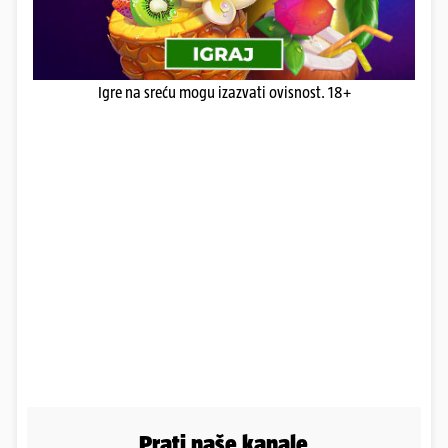
Igre na sreću mogu izazvati ovisnost. 18+
Prati naše kanale