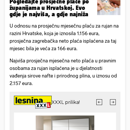
Pogledajte prosječne plaće po
županijama u Hrvatskoj. Evo
gdje je najviša, a gdje najniža
U odnosu na prosječnu mjesečnu plaću za rujan na
razini Hrvatske, koja je iznosila 1.156 eura,
prosječna zagrebačka neto plaća isplaćena za taj
mjesec bila je veća za 166 eura.
Najviša prosječna mjesečna neto plaća u pravnim
osobama za rujan isplaćena je u djelatnosti
vađenja sirove nafte i prirodnog plina, u iznosu od
2.157 eura.