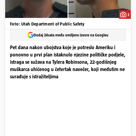
2
Foto: Utah Department of Public Safety
Dodaj 24sata među omiljene izvore na Googleu
Pet dana nakon ubojstva koje je potreslo Ameriku i
ponovno u prvi plan istaknulo njezine političke podjele,
istraga se sužava na Tylera Robinsona, 22-godišnjeg
muškarca uhićenog u četvrtak navečer, koji međutim ne
surađuje s istražiteljima