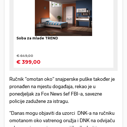
Ručnik "omotan oko" snajperske puške također je
pronađen na mjestu događaja, rekao je u
ponedjeljak za Fox News šef FBI-a, savezne
policije zadužene za istragu.
"Danas mogu objaviti da uzorci DNK-a na ručniku
omotanom oko vatrenog oružja i DNK na odvijaču