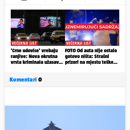
Komentari
0