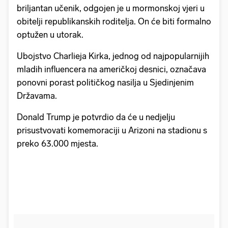
briljantan učenik, odgojen je u mormonskoj vjeri u
obitelji republikanskih roditelja. On će biti formalno
optužen u utorak.
Ubojstvo Charlieja Kirka, jednog od najpopularnijih
mladih influencera na američkoj desnici, označava
ponovni porast političkog nasilja u Sjedinjenim
Državama.
Donald Trump je potvrdio da će u nedjelju
prisustvovati komemoraciji u Arizoni na stadionu s
preko 63.000 mjesta.