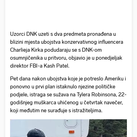
Uzorci DNK uzeti s dva predmeta pronađena u
blizini mjesta ubojstva konzervativnog influencera
Charlieja Kirka podudaraju se s DNK-om
osumnjičenika u pritvoru, objavio je u ponedjeljak
direktor FBI-a Kash Patel.
Pet dana nakon ubojstva koje je potreslo Ameriku i
ponovno u prvi plan istaknulo njezine političke
podjele, istraga se sužava na Tylera Robinsona, 22-
godišnjeg muškarca uhićenog u četvrtak navečer,
koji međutim ne surađuje s istražiteljima.