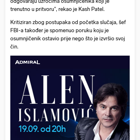
odgovaraju uzrocima osumnjičenika koji je
trenutno u pritvoru", rekao je Kash Patel.
Kritiziran zbog postupaka od početka slučaja, šef
FBI-a također je spomenuo poruku koju je
osumnjičenik ostavio prije nego što je izvršio svoj
čin.