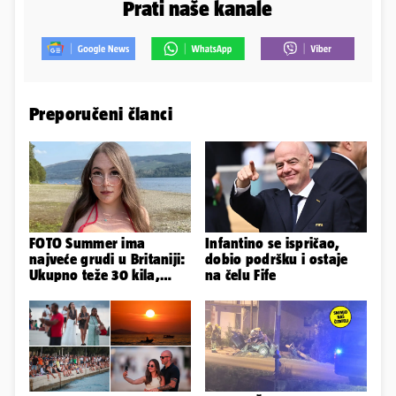
Prati naše kanale
Preporučeni članci
FOTO Summer ima
Infantino se ispričao,
najveće grudi u Britaniji:
dobio podršku i ostaje
Ukupno teže 30 kila,
na čelu Fife
razmišljam o
smanjivanju...