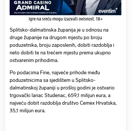
Igre na sreću mogu izazvati ovisnost. 18+
Splitsko-dalmatinska županija je u odnosu na
druge županije na drugom mjestu po broju
poduzetnika, broju zaposlenih, dobiti razdoblja i
neto dobiti te na trećem mjestu prema ukupno
ostvarenim prihodima.
Po podacima Fine, najveće prihode među
poduzetnicima sa sjedištem u Splitsko-
dalmatinskoj županiji u prošloj godini je ostvario
trgovački lanac Studenac, 659,1 milijun eura, a
najveću dobit razdoblja društvo Cemex Hrvatska,
35,1 milijun eura.