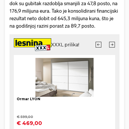
dok su gubitak razdoblja smanjili za 47,8 posto, na
176,9 milijuna eura. Tako je konsolidirani financijski
rezultat neto dobit od 645,3 milijuna kuna, što je
na godišnjoj razini porast za 89,7 posto.