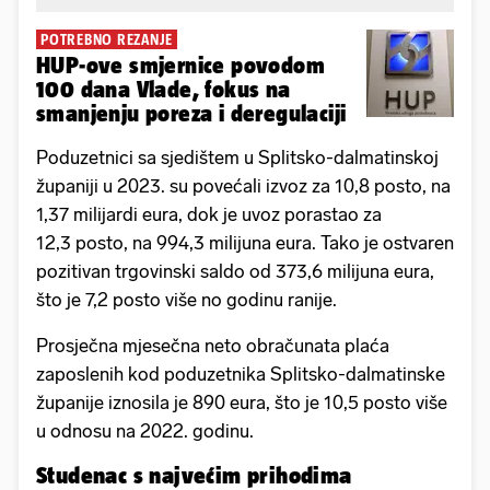
POTREBNO REZANJE
HUP-ove smjernice povodom
100 dana Vlade, fokus na
smanjenju poreza i deregulaciji
Poduzetnici sa sjedištem u Splitsko-dalmatinskoj
županiji u 2023. su povećali izvoz za 10,8 posto, na
1,37 milijardi eura, dok je uvoz porastao za
12,3 posto, na 994,3 milijuna eura. Tako je ostvaren
pozitivan trgovinski saldo od 373,6 milijuna eura,
što je 7,2 posto više no godinu ranije.
Prosječna mjesečna neto obračunata plaća
zaposlenih kod poduzetnika Splitsko-dalmatinske
županije iznosila je 890 eura, što je 10,5 posto više
u odnosu na 2022. godinu.
Studenac s najvećim prihodima