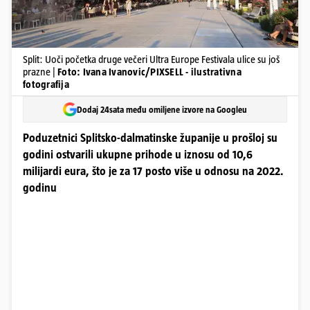
Split: Uoči početka druge večeri Ultra Europe Festivala ulice su još
prazne |
Foto: Ivana Ivanovic/PIXSELL - ilustrativna
fotografija
Dodaj 24sata među omiljene izvore na Googleu
Poduzetnici Splitsko-dalmatinske županije u prošloj su
godini ostvarili ukupne prihode u iznosu od 10,6
milijardi eura, što je za 17 posto više u odnosu na 2022.
godinu