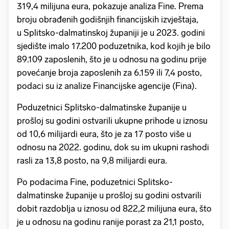
319,4 milijuna eura, pokazuje analiza Fine. Prema
broju obrađenih godišnjih financijskih izvještaja,
u Splitsko-dalmatinskoj županiji je u 2023. godini
sjedište imalo 17.200 poduzetnika, kod kojih je bilo
89.109 zaposlenih, što je u odnosu na godinu prije
povećanje broja zaposlenih za 6.159 ili 7,4 posto,
podaci su iz analize Financijske agencije (Fina).
Poduzetnici Splitsko-dalmatinske županije u
prošloj su godini ostvarili ukupne prihode u iznosu
od 10,6 milijardi eura, što je za 17 posto više u
odnosu na 2022. godinu, dok su im ukupni rashodi
rasli za 13,8 posto, na 9,8 milijardi eura.
Po podacima Fine, poduzetnici Splitsko-
dalmatinske županije u prošloj su godini ostvarili
dobit razdoblja u iznosu od 822,2 milijuna eura, što
je u odnosu na godinu ranije porast za 21,1 posto,