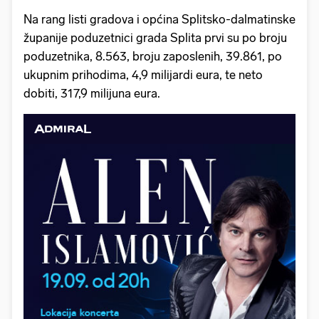
Na rang listi gradova i općina Splitsko-dalmatinske
županije poduzetnici grada Splita prvi su po broju
poduzetnika, 8.563, broju zaposlenih, 39.861, po
ukupnim prihodima, 4,9 milijardi eura, te neto
dobiti, 317,9 milijuna eura.