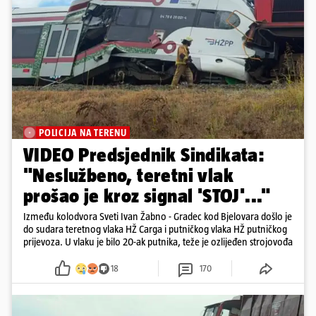
POLICIJA NA TERENU
VIDEO Predsjednik Sindikata:
"Neslužbeno, teretni vlak
prošao je kroz signal 'STOJ'..."
Između kolodvora Sveti Ivan Žabno - Gradec kod Bjelovara došlo je
do sudara teretnog vlaka HŽ Carga i putničkog vlaka HŽ putničkog
prijevoza. U vlaku je bilo 20-ak putnika, teže je ozlijeđen strojovođa
18
170