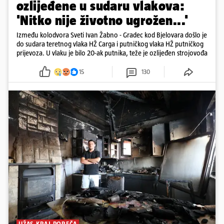
ozlijeđene u sudaru vlakova:
'Nitko nije životno ugrožen...'
Između kolodvora Sveti Ivan Žabno - Gradec kod Bjelovara došlo je
do sudara teretnog vlaka HŽ Carga i putničkog vlaka HŽ putničkog
prijevoza. U vlaku je bilo 20-ak putnika, teže je ozlijeđen strojovođa
15
130