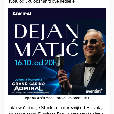
svoju odluku obznaniti ove nedjelje.
Igre na sreću mogu izazvati ovisnost. 18+
Iako se čini da je Stockholm oprezniji od Helsinkija