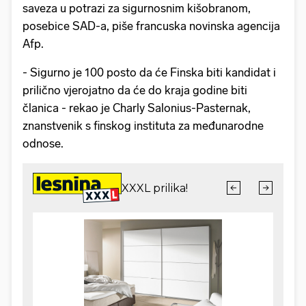
saveza u potrazi za sigurnosnim kišobranom,
posebice SAD-a, piše francuska novinska agencija
Afp.
- Sigurno je 100 posto da će Finska biti kandidat i
prilično vjerojatno da će do kraja godine biti
članica - rekao je Charly Salonius-Pasternak,
znanstvenik s finskog instituta za međunarodne
odnose.