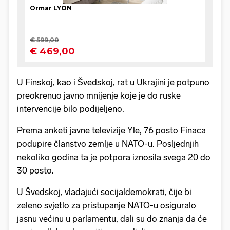
U Finskoj, kao i Švedskoj, rat u Ukrajini je potpuno
preokrenuo javno mnijenje koje je do ruske
intervencije bilo podijeljeno.
Prema anketi javne televizije Yle, 76 posto Finaca
podupire članstvo zemlje u NATO-u. Posljednjih
nekoliko godina ta je potpora iznosila svega 20 do
30 posto.
U Švedskoj, vladajući socijaldemokrati, čije bi
zeleno svjetlo za pristupanje NATO-u osiguralo
jasnu većinu u parlamentu, dali su do znanja da će