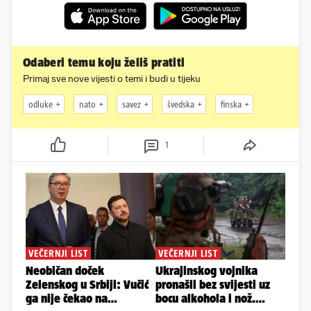
Odaberi temu koju želiš pratiti
Primaj sve nove vijesti o temi i budi u tijeku
odluke
nato
savez
švedska
finska
1