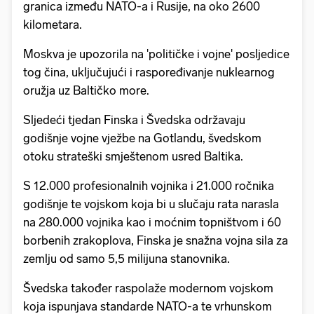
granica između NATO-a i Rusije, na oko 2600
kilometara.
Moskva je upozorila na 'političke i vojne' posljedice
tog čina, uključujući i raspoređivanje nuklearnog
oružja uz Baltičko more.
Sljedeći tjedan Finska i Švedska održavaju
godišnje vojne vježbe na Gotlandu, švedskom
otoku strateški smještenom usred Baltika.
S 12.000 profesionalnih vojnika i 21.000 ročnika
godišnje te vojskom koja bi u slučaju rata narasla
na 280.000 vojnika kao i moćnim topništvom i 60
borbenih zrakoplova, Finska je snažna vojna sila za
zemlju od samo 5,5 milijuna stanovnika.
Švedska također raspolaže modernom vojskom
koja ispunjava standarde NATO-a te vrhunskom