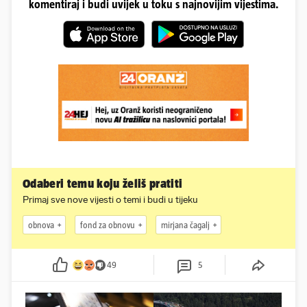
komentiraj i budi uvijek u toku s najnovijim vijestima.
Odaberi temu koju želiš pratiti
Primaj sve nove vijesti o temi i budi u tijeku
obnova
fond za obnovu
mirjana čagalj
49
5