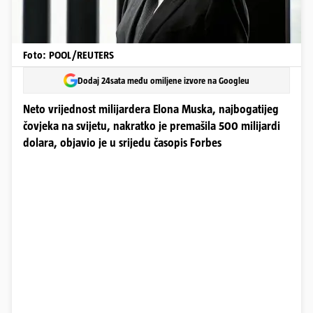
Foto: POOL/REUTERS
Dodaj 24sata među omiljene izvore na Googleu
Neto vrijednost milijardera Elona Muska, najbogatijeg
čovjeka na svijetu, nakratko je premašila 500 milijardi
dolara, objavio je u srijedu časopis Forbes