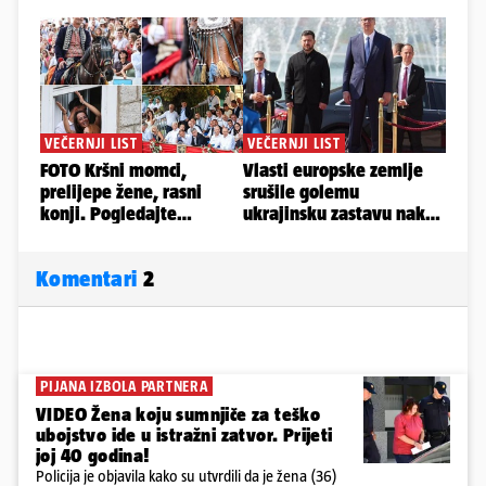
Komentari
2
PIJANA IZBOLA PARTNERA
VIDEO Žena koju sumnjiče za teško
ubojstvo ide u istražni zatvor. Prijeti
joj 40 godina!
Policija je objavila kako su utvrdili da je žena (36)