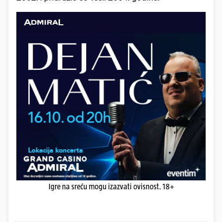
Igre na sreću mogu izazvati ovisnost. 18+