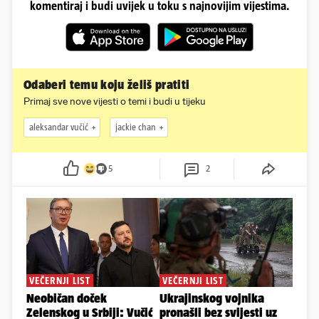
komentiraj i budi uvijek u toku s najnovijim vijestima.
Odaberi temu koju želiš pratiti
Primaj sve nove vijesti o temi i budi u tijeku
aleksandar vučić
jackie chan
5
2