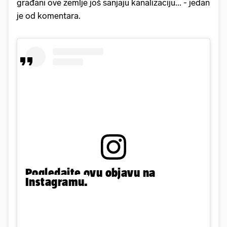
građani ove zemlje još sanjaju kanalizaciju... - jedan
je od komentara.
Pogledajte ovu objavu na
Instagramu.