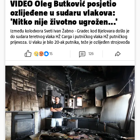
VIDEO Oleg Butković posjetio
ozlijeđene u sudaru vlakova:
'Nitko nije životno ugrožen...'
Između kolodvora Sveti Ivan Žabno - Gradec kod Bjelovara došlo je
do sudara teretnog vlaka HŽ Carga i putničkog vlaka HŽ putničkog
prijevoza. U vlaku je bilo 20-ak putnika, teže je ozlijeđen strojovođa
15
126