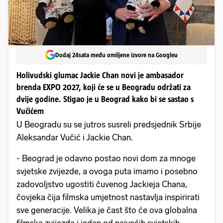
Dodaj 24sata među omiljene izvore na Googleu
Holivudski glumac Jackie Chan novi je ambasador
brenda EXPO 2027, koji će se u Beogradu održati za
dvije godine. Stigao je u Beograd kako bi se sastao s
Vučićem
U Beogradu su se jutros susreli predsjednik Srbije
Aleksandar Vučić i Jackie Chan.
- Beograd je odavno postao novi dom za mnoge
svjetske zvijezde, a ovoga puta imamo i posebno
zadovoljstvo ugostiti čuvenog Jackieja Chana,
čovjeka čija filmska umjetnost nastavlјa inspirirati
sve generacije. Velika je čast što će ova globalna