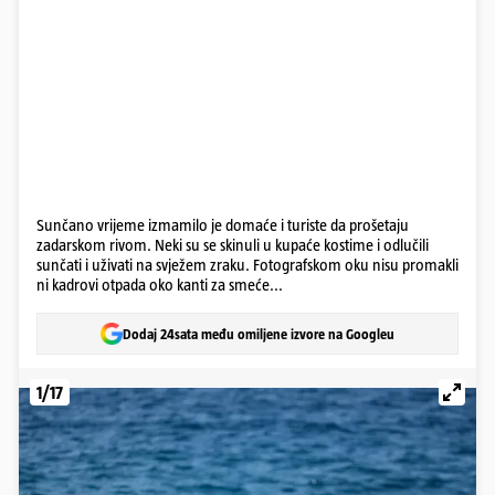
Sunčano vrijeme izmamilo je domaće i turiste da prošetaju
zadarskom rivom. Neki su se skinuli u kupaće kostime i odlučili
sunčati i uživati na svježem zraku. Fotografskom oku nisu promakli
ni kadrovi otpada oko kanti za smeće...
Dodaj 24sata među omiljene izvore na Googleu
1/17