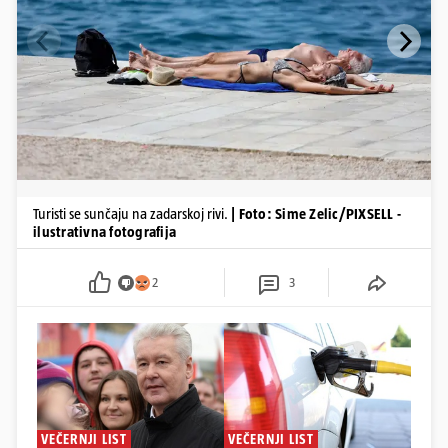
Turisti se sunčaju na zadarskoj rivi.
| Foto: Sime Zelic/PIXSELL -
ilustrativna fotografija
2
3