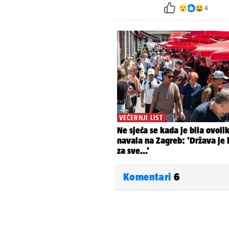
4
Komentari
6