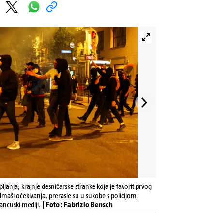
anja, krajnje desničarske stranke koja je favorit prvog
dmaši očekivanja, prerasle su u sukobe s policijom i
ancuski mediji.
| Foto: Fabrizio Bensch