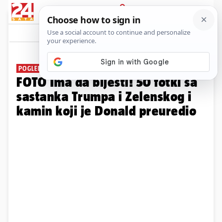
PRIJAVA
Galerija
Komentari
19
POGLEDAJTE FOTOGRAFIJE
FOTO Ima da blješti! 50 fotki sa
sastanka Trumpa i Zelenskog i
kamin koji je Donald preuredio