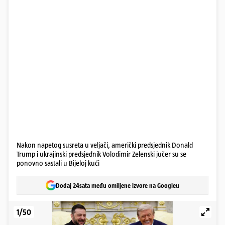
Nakon napetog susreta u veljači, američki predsjednik Donald
Trump i ukrajinski predsjednik Volodimir Zelenski jučer su se
ponovno sastali u Bijeloj kući
Dodaj 24sata među omiljene izvore na Googleu
1/50