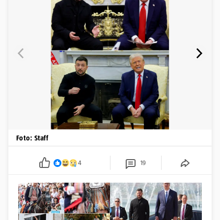
Foto: Staff
4
19