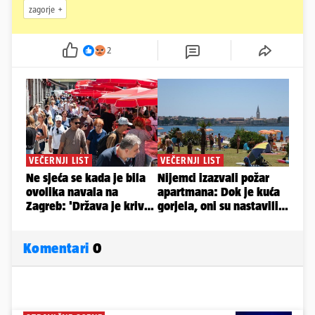
zagorje
2
Komentari
0