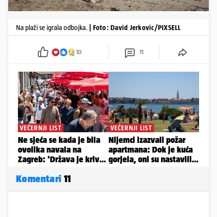
Na plaži se igrala odbojka.
| Foto: David Jerkovic/PIXSELL
10
11
Komentari
11