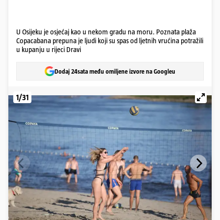
U Osijeku je osjećaj kao u nekom gradu na moru. Poznata plaža
Copacabana prepuna je ljudi koji su spas od ljetnih vrućina potražili
u kupanju u rijeci Dravi
Dodaj 24sata među omiljene izvore na Googleu
1/31