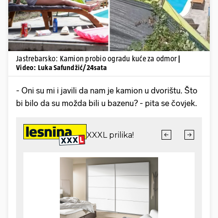
Jastrebarsko: Kamion probio ogradu kuće za odmor
|
Video: Luka Safundžić/24sata
- Oni su mi i javili da nam je kamion u dvorištu. Što
bi bilo da su možda bili u bazenu? - pita se čovjek.