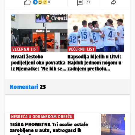
8
23
Komentari
23
NESREĆA U ODRANSKOM OBREŽU
TEŠKA PROMETNA Tri osobe ostale
zarobljene u autu, vatrogasci ih