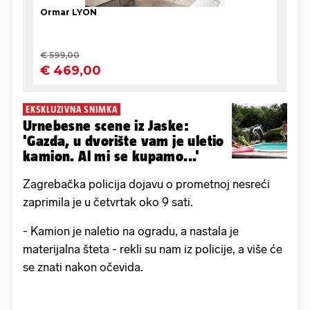
EKSKLUZIVNA SNIMKA
Urnebesne scene iz Jaske:
'Gazda, u dvorište vam je uletio
kamion. Al mi se kupamo...'
Zagrebačka policija dojavu o prometnoj nesreći
zaprimila je u četvrtak oko 9 sati.
- Kamion je naletio na ogradu, a nastala je
materijalna šteta - rekli su nam iz policije, a više će
se znati nakon očevida.