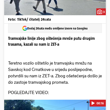
3
Foto: TikTok/ čitatelj 24sata
Dodaj 24sata među omiljene izvore na Googleu
Tramvajske linije zbog oštećenja mreže putu drugim
trasama, kazali su nam iz ZET-a
Teretno vozilo oštetilo je tramvajsku mrežu na
Savskoj kod Crnatkove u srijedu poslijepodne,
potvrdili su nam iz ZET-a. Zbog ošetećenja došlo je
do zastoje tramvajskog prometa.
POGLEDAJTE VIDEO:
00:16