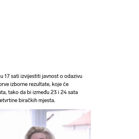
u 17 sati izvijestiti javnost o odazivu
 prve izborne rezultate, koje će
ta, tako da bi između 23 i 24 sata
etvrtine biračkih mjesta.