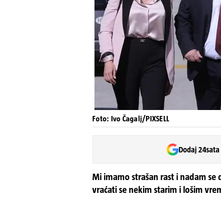
Foto: Ivo Čagalj/PIXSELL
Dodaj 24sata
Mi imamo strašan rast i nadam se da
vraćati se nekim starim i lošim vr