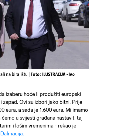
ali na biralištu |
Foto: ILUSTRACIJA - Ivo
a izaberu hoće li produžiti europski
li zapad. Ovi su izbori jako bitni. Prije
600 eura, a sada je 1.600 eura. Mi imamo
 ćemo u svijesti građana nastaviti taj
starim i lošim vremenima - rekao je
Dalmacija.