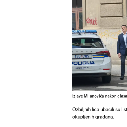
Izjave Milanovića nakon glas
Ozbiljnih lica ubacili su lis
okupljenih građana.