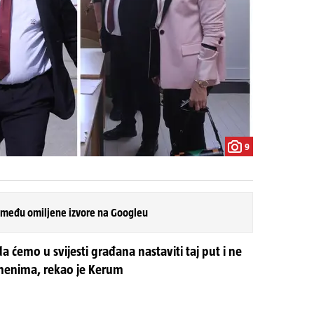
9
 među omiljene izvore na Googleu
 ćemo u svijesti građana nastaviti taj put i ne
emenima, rekao je Kerum