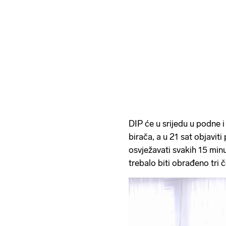
DIP će u srijedu u podne i 
birača, a u 21 sat objaviti
osvježavati svakih 15 minu
trebalo biti obrađeno tri č