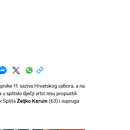
pnike 11. saziva Hrvatskog sabora, a na
 splitski dječji vrtić nisu propustili
k Splita
Željko Kerum
(63) i supruga