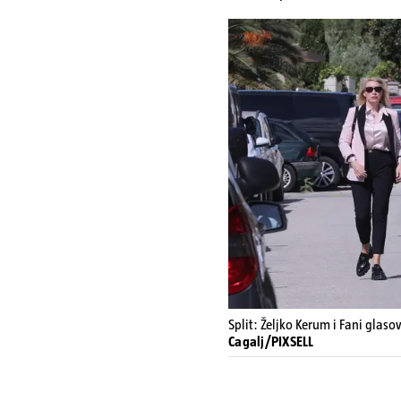
Split: Željko Kerum i Fani glasov
Cagalj/PIXSELL