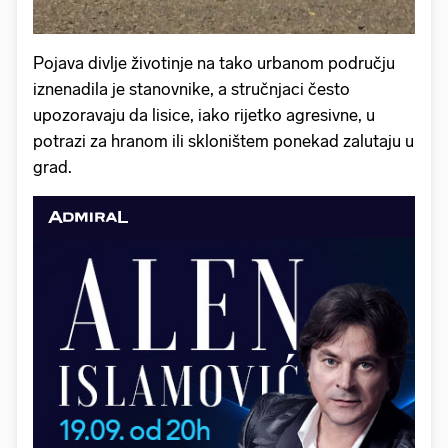
Pojava divlje životinje na tako urbanom području
iznenadila je stanovnike, a stručnjaci često
upozoravaju da lisice, iako rijetko agresivne, u
potrazi za hranom ili skloništem ponekad zalutaju u
grad.