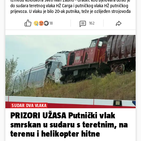
do sudara teretnog vlaka HŽ Carga i putničkog vlaka HŽ putničkog
prijevoza. U vlaku je bilo 20-ak putnika, teže je ozlijeđen strojovođa
18
162
SUDAR DVA VLAKA
PRIZORI UŽASA Putnički vlak
smrskan u sudaru s teretnim, na
terenu i helikopter hitne