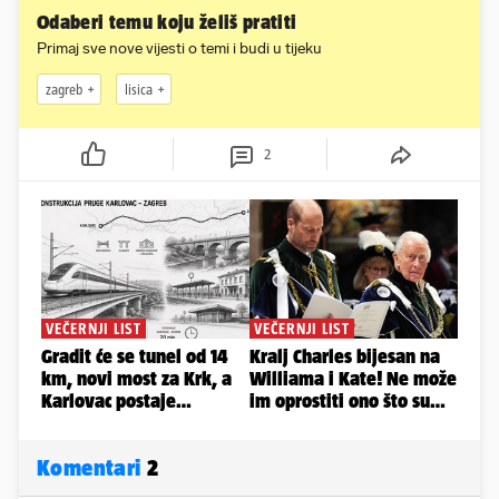
Odaberi temu koju želiš pratiti
Primaj sve nove vijesti o temi i budi u tijeku
zagreb
lisica
2
Komentari
2