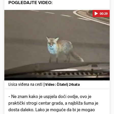
POGLEDAJTE VIDEO:
00:29
Pokretanje videa...
Lisica viđena na cesti
| Video: Čitatelj 24sata
- Ne znam kako je uspjela doći ovdje, ovo je
praktički strogi centar grada, a najbliža šuma je
dosta daleko. Lako je moguće da bi je mogao