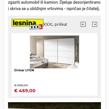
zgaziti automobil ili kamion. Djeluje dezorijentirano
i skriva se u obližnjim vrtovima - ispričao je čitatelj.