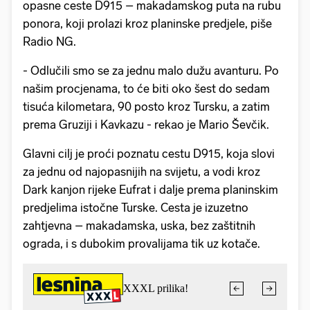
opasne ceste D915 – makadamskog puta na rubu
ponora, koji prolazi kroz planinske predjele, piše
Radio NG.
- Odlučili smo se za jednu malo dužu avanturu. Po
našim procjenama, to će biti oko šest do sedam
tisuća kilometara, 90 posto kroz Tursku, a zatim
prema Gruziji i Kavkazu - rekao je Mario Ševčik.
Glavni cilj je proći poznatu cestu D915, koja slovi
za jednu od najopasnijih na svijetu, a vodi kroz
Dark kanjon rijeke Eufrat i dalje prema planinskim
predjelima istočne Turske. Cesta je izuzetno
zahtjevna – makadamska, uska, bez zaštitnih
ograda, i s dubokim provalijama tik uz kotače.