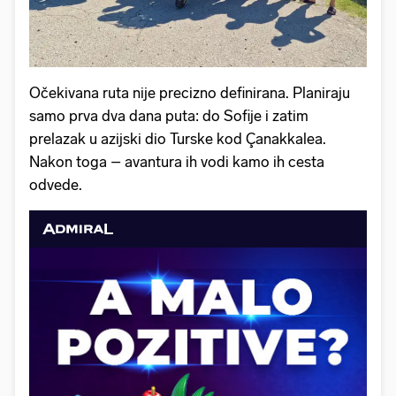
Očekivana ruta nije precizno definirana. Planiraju
samo prva dva dana puta: do Sofije i zatim
prelazak u azijski dio Turske kod Çanakkalea.
Nakon toga – avantura ih vodi kamo ih cesta
odvede.