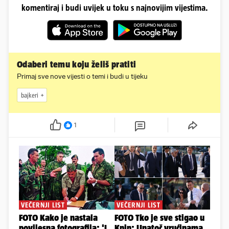
komentiraj i budi uvijek u toku s najnovijim vijestima.
Odaberi temu koju želiš pratiti
Primaj sve nove vijesti o temi i budi u tijeku
bajkeri
1