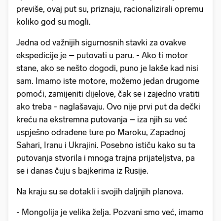
previše, ovaj put su, priznaju, racionalizirali opremu
koliko god su mogli.
Jedna od važnijih sigurnosnih stavki za ovakve
ekspedicije je – putovati u paru. - Ako ti motor
stane, ako se nešto dogodi, puno je lakše kad nisi
sam. Imamo iste motore, možemo jedan drugome
pomoći, zamijeniti dijelove, čak se i zajedno vratiti
ako treba - naglašavaju. Ovo nije prvi put da dečki
kreću na ekstremna putovanja – iza njih su već
uspješno odrađene ture po Maroku, Zapadnoj
Sahari, Iranu i Ukrajini. Posebno ističu kako su ta
putovanja stvorila i mnoga trajna prijateljstva, pa
se i danas čuju s bajkerima iz Rusije.
Na kraju su se dotakli i svojih daljnjih planova.
- Mongolija je velika želja. Pozvani smo već, imamo