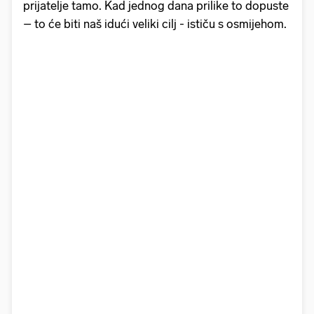
prijatelje tamo. Kad jednog dana prilike to dopuste
– to će biti naš idući veliki cilj - ističu s osmijehom.