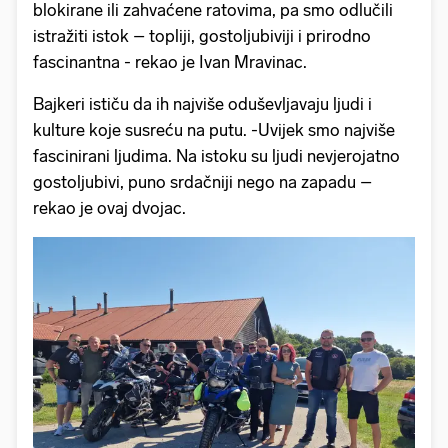
blokirane ili zahvaćene ratovima, pa smo odlučili
istražiti istok – topliji, gostoljubiviji i prirodno
fascinantna - rekao je Ivan Mravinac.
Bajkeri ističu da ih najviše oduševljavaju ljudi i
kulture koje susreću na putu. -Uvijek smo najviše
fascinirani ljudima. Na istoku su ljudi nevjerojatno
gostoljubivi, puno srdačniji nego na zapadu –
rekao je ovaj dvojac.