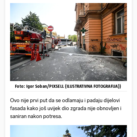
Foto: Igor Soban/PIXSELL (ILUSTRATIVNA FOTOGRAFIJA))
Ovo nije prvi put da se odlamaju i padaju dijelovi
fasada kako još uvijek dio zgrada nije obnovljen i
saniran nakon potresa.