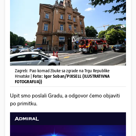
Zagreb: Pao komad žbuke sa zgrade na Trgu Republike
Hrvatske |
Foto: Igor Soban/PIXSELL (ILUSTRATIVNA
FOTOGRAFIJA))
Upit smo poslali Gradu, a odgovor ćemo objaviti
po primitku.