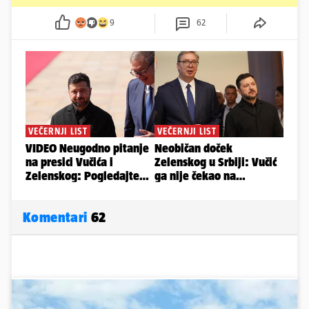
9
62
Komentari
62