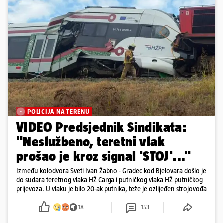
POLICIJA NA TERENU
VIDEO Predsjednik Sindikata:
"Neslužbeno, teretni vlak
prošao je kroz signal 'STOJ'..."
Između kolodvora Sveti Ivan Žabno - Gradec kod Bjelovara došlo je
do sudara teretnog vlaka HŽ Carga i putničkog vlaka HŽ putničkog
prijevoza. U vlaku je bilo 20-ak putnika, teže je ozlijeđen strojovođa
18
153