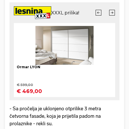
- Sa pročelja je uklonjeno otprilike 3 metra
četvorna fasade, koja je prijetila padom na
prolaznike - rekli su.