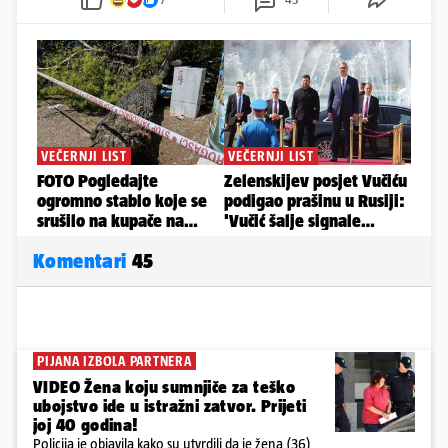
Komentari
45
PIJANA IZBOLA PARTNERA
VIDEO Žena koju sumnjiče za teško
ubojstvo ide u istražni zatvor. Prijeti
joj 40 godina!
Policija je objavila kako su utvrdili da je žena (36)