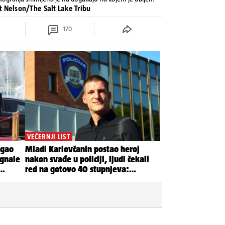
nt Nelson/The Salt Lake Tribu
170