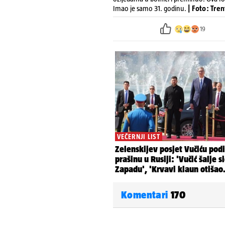
Imao je samo 31. godinu.
| Foto: Tre
19
Komentari
170