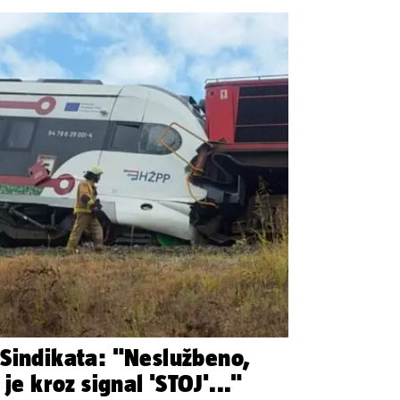
Sindikata: "Neslužbeno,
je kroz signal 'STOJ'..."