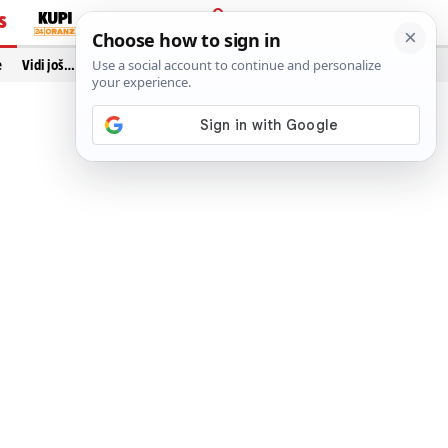
S
PRIJAVA
e
Vidi još…