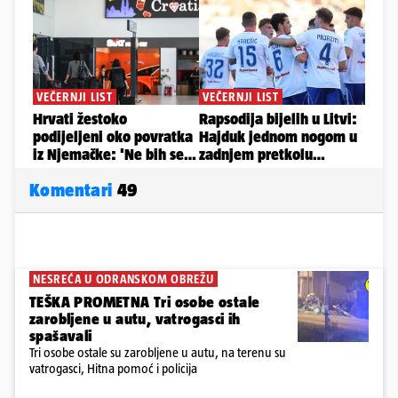
Komentari
49
NESREĆA U ODRANSKOM OBREŽU
TEŠKA PROMETNA Tri osobe ostale
zarobljene u autu, vatrogasci ih
spašavali
Tri osobe ostale su zarobljene u autu, na terenu su
vatrogasci, Hitna pomoć i policija