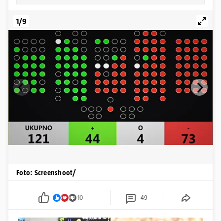
1/9
Foto: Screenshoot/
10
49