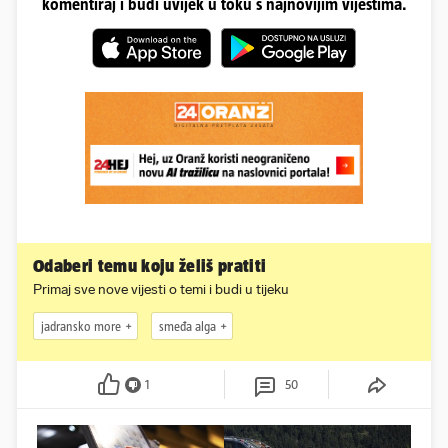
komentiraj i budi uvijek u toku s najnovijim vijestima.
Odaberi temu koju želiš pratiti
Primaj sve nove vijesti o temi i budi u tijeku
jadransko more
smeđa alga
1
50