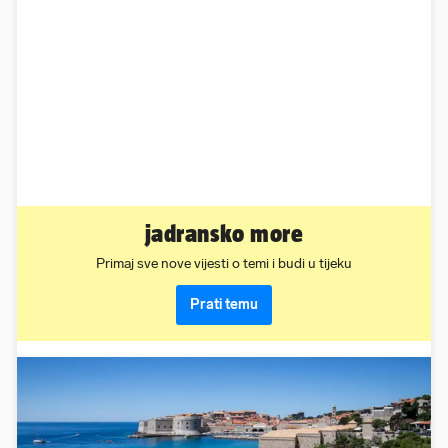
jadransko more
Primaj sve nove vijesti o temi i budi u tijeku
Prati temu