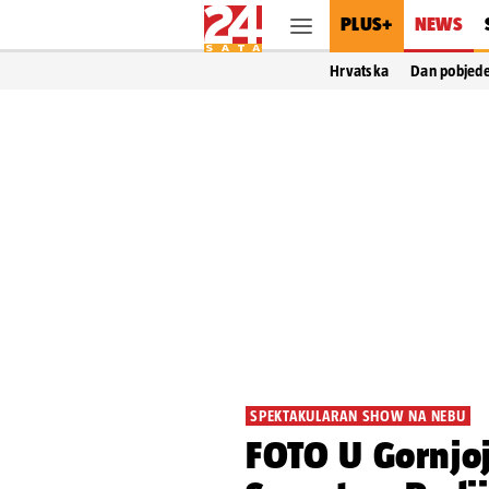
PLUS+
NEWS
Hrvatska
Dan pobjed
SPEKTAKULARAN SHOW NA NEBU
FOTO U Gornjoj 