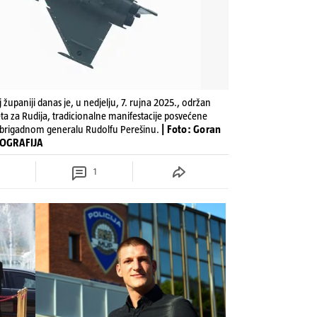
 županiji danas je, u nedjelju, 7. rujna 2025., održan
reta za Rudija, tradicionalne manifestacije posvećene
 brigadnom generalu Rudolfu Perešinu.
| Foto: Goran
TOGRAFIJA
1