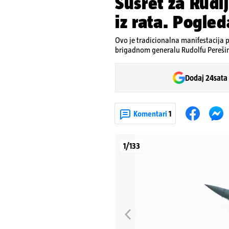
Susret za Rudi
iz rata. Pogled
Ovo je tradicionalna manifestacija
brigadnom generalu Rudolfu Pereši
Dodaj 24sata
Komentari
1
1/133