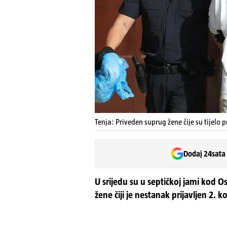
Tenja: Priveden suprug žene čije su tijelo p
Dodaj 24sata
U srijedu su u septičkoj jami kod 
žene čiji je nestanak prijavljen 2. 