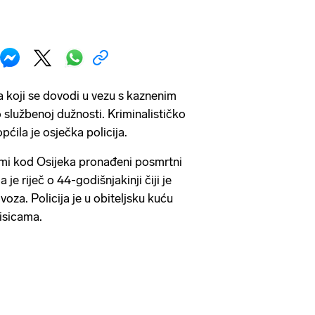
ca koji se dovodi u vezu s kaznenim
 službenoj dužnosti. Kriminalističko
iopćila je osječka policija.
jami kod Osijeka pronađeni posmrtni
 je riječ o 44-godišnjakinji čiji je
voza. Policija je u obiteljsku kuću
lisicama.