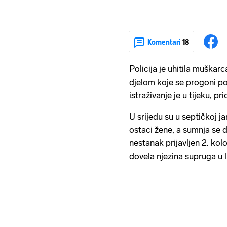
Komentari
18
Policija je uhitila muškar
djelom koje se progoni po
istraživanje je u tijeku, pr
U srijedu su u septičkoj 
ostaci žene, a sumnja se da
nestanak prijavljen 2. kolo
dovela njezina supruga u 