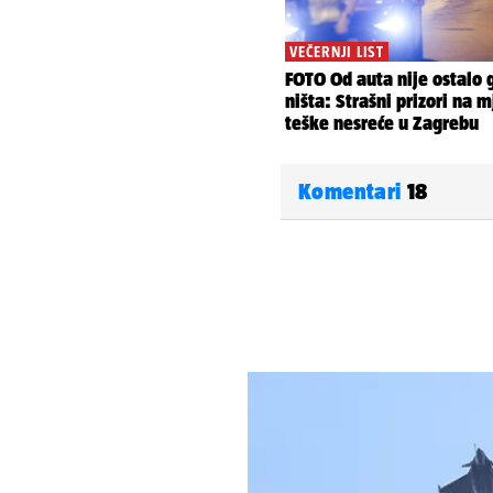
Komentari
18