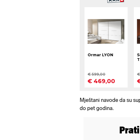
Mještani navode da su supru
do pet godina.
Prat