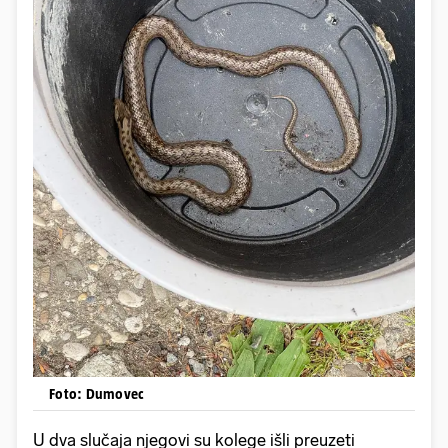
Foto: Dumovec
U dva slučaja njegovi su kolege išli preuzeti