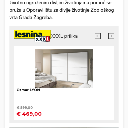
životno ugroženim divljim životinjama pomoć se
pruža u Oporavilištu za divlje životinje Zoološkog
vrta Grada Zagreba.