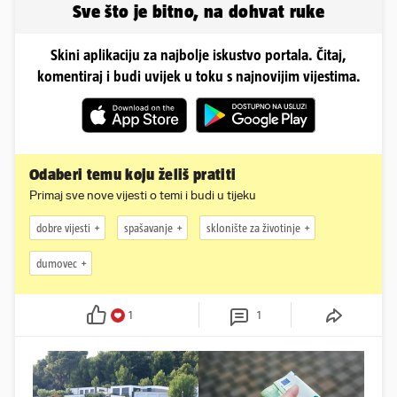
Sve što je bitno, na dohvat ruke
Skini aplikaciju za najbolje iskustvo portala. Čitaj,
komentiraj i budi uvijek u toku s najnovijim vijestima.
Odaberi temu koju želiš pratiti
Primaj sve nove vijesti o temi i budi u tijeku
dobre vijesti
spašavanje
sklonište za životinje
dumovec
1
1