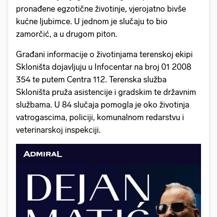
pronađene egzotične životinje, vjerojatno bivše
kućne ljubimce. U jednom je slučaju to bio
zamorčić, a u drugom piton.
Građani informacije o životinjama terenskoj ekipi
Skloništa dojavljuju u Infocentar na broj 01 2008
354 te putem Centra 112. Terenska služba
Skloništa pruža asistencije i gradskim te državnim
službama. U 84 slučaja pomogla je oko životinja
vatrogascima, policiji, komunalnom redarstvu i
veterinarskoj inspekciji.