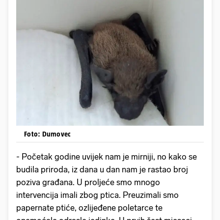
Foto: Dumovec
- Početak godine uvijek nam je mirniji, no kako se
budila priroda, iz dana u dan nam je rastao broj
poziva građana. U proljeće smo mnogo
intervencija imali zbog ptica. Preuzimali smo
papernate ptiće, ozlijeđene poletarce te