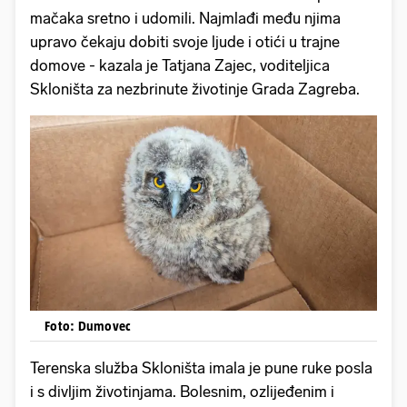
mačaka sretno i udomili. Najmlađi među njima
upravo čekaju dobiti svoje ljude i otići u trajne
domove - kazala je Tatjana Zajec, voditeljica
Skloništa za nezbrinute životinje Grada Zagreba.
Foto: Dumovec
Terenska služba Skloništa imala je pune ruke posla
i s divljim životinjama. Bolesnim, ozlijeđenim i