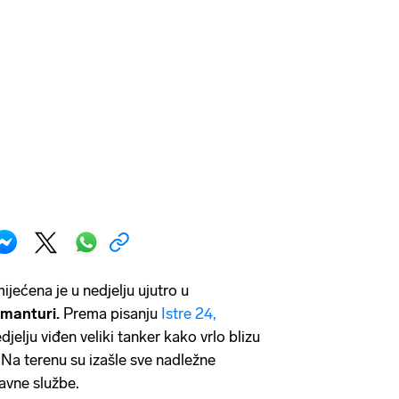
jećena je u nedjelju ujutro u
manturi.
Prema pisanju
Istre 24,
jelju viđen veliki tanker kako vrlo blizu
 Na terenu su izašle sve nadležne
avne službe.