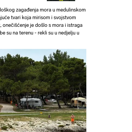
kološkog zagađenja mora u medulinskom
juće tvari koja mirisom i svojstvom
, onečišćenje je došlo s mora i istraga
žbe su na terenu - rekli su u nedjelju u