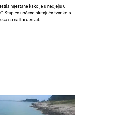
estila mještane kako je u nedjelju u
AC Stupice uočena plutajuća tvar koja
eća na naftni derivat.