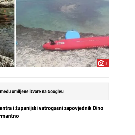
3
 među omiljene izvore na Googleu
entra i županijski vatrogasni zapovjednik Dino
larmantno