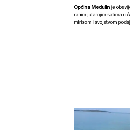
Općina Medulin
je obavij
ranim jutarnjim satima u 
mirisom i svojstvom podsj