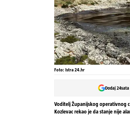
Foto: Istra 24.hr
Dodaj 24sata
Voditelj Županijskog operativnog c
Kozlevac rekao je da stanje nije a