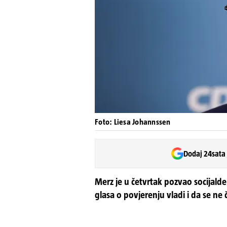
Foto: Liesa Johannssen
Dodaj 24sata
Merz je u četvrtak pozvao socijald
glasa o povjerenju vladi i da se ne 