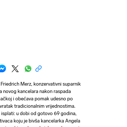
Friedrich Merz, konzervativni suparnik
 za novog kancelara nakon raspada
emačkoj i obećava pomak udesno po
ovratak tradicionalnim vrijednostima.
 isplati: u dobi od gotovo 69 godina,
ivaca koju je bivša kancelarka Angela