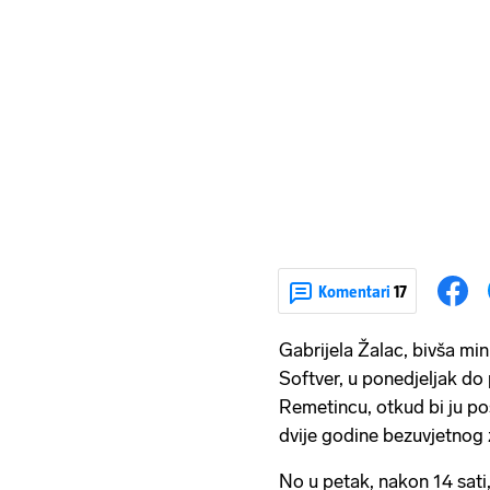
Komentari
17
Gabrijela Žalac, bivša mini
Softver, u ponedjeljak do 
Remetincu, otkud bi ju po
dvije godine bezuvjetnog
No u petak, nakon 14 sati,