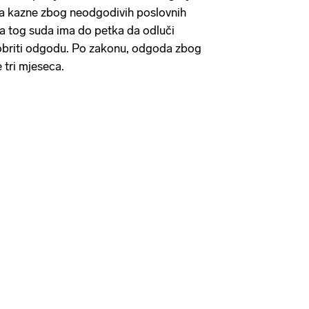
a kazne zbog neodgodivih poslovnih
ja tog suda ima do petka da odluči
dobriti odgodu. Po zakonu, odgoda zbog
e tri mjeseca.