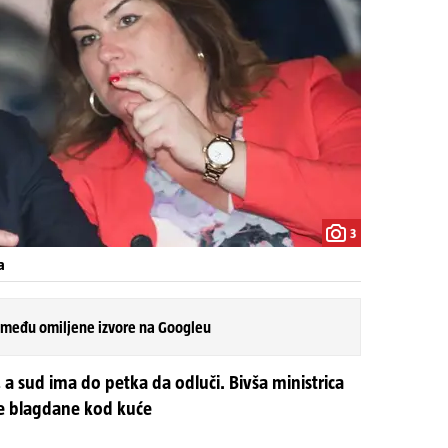
3
a
 među omiljene izvore na Googleu
, a sud ima do petka da odluči. Bivša ministrica
ne blagdane kod kuće