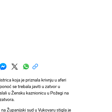
strica koja je priznala krivnju u aferi
ponoć se trebala javiti u zatvor u
slali u Žensku kaznionicu u Požegi na
 zatvora.
 na Županijski sud u Vukovaru stigla je