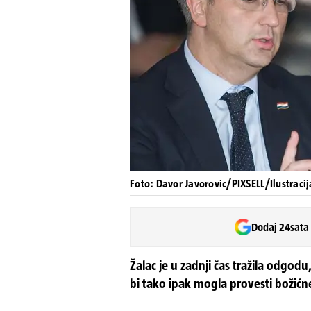
Foto: Davor Javorovic/PIXSELL/Ilustracij
Dodaj 24sata
Žalac je u zadnji čas tražila odgodu
bi tako ipak mogla provesti božić