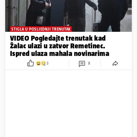
STIGLA U POSLJEDNJI TRENUTAK
VIDEO Pogledajte trenutak kad
Žalac ulazi u zatvor Remetinec.
Ispred ulaza mahala novinarima
3
8