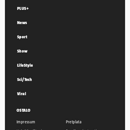
PLUS+
News
Sport
Show
LifeStyle
Sci/Tech
Viral
OSTALO
Impressum
Pretplata