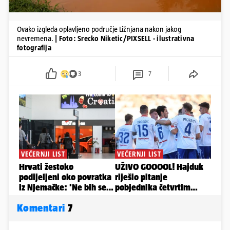
Ovako izgleda oplavljeno područje Ližnjana nakon jakog
nevremena.
| Foto: Srecko Niketic/PIXSELL - ilustrativna
fotografija
3
7
Komentari
7