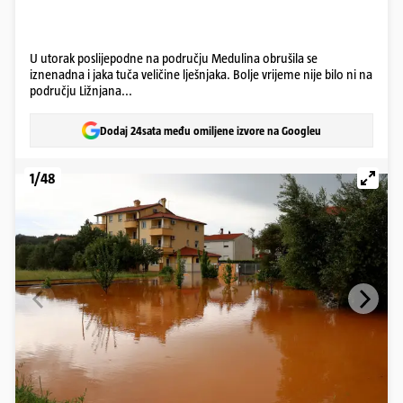
U utorak poslijepodne na području Medulina obrušila se
iznenadna i jaka tuča veličine lješnjaka. Bolje vrijeme nije bilo ni na
području Ližnjana...
Dodaj 24sata među omiljene izvore na Googleu
1/48