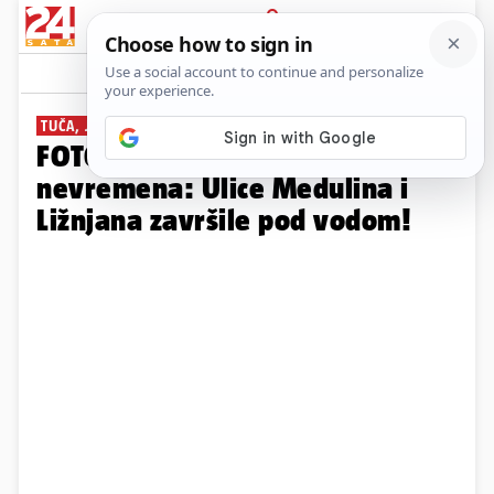
PRIJAVA
Galerija
Komentari
7
TUČA, JAKA KIŠA...
FOTO Kaos u Istri nakon jakog
nevremena: Ulice Medulina i
Ližnjana završile pod vodom!